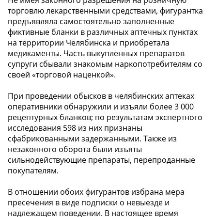
Не имея законного разрешения на розничную
торговлю лекарственными средствами, фигурантка
предъявляла самостоятельно заполненные
фиктивные бланки в различных аптечных пунктах
на территории Челябинска и приобретала
медикаменты. Часть выкупленных препаратов
супруги сбывали знакомым наркопотребителям со
своей «торговой наценкой».
При проведении обысков в челябинских аптеках
оперативники обнаружили и изъяли более 3 000
рецептурных бланков; по результатам экспертного
исследования 598 из них признаны
сфабрикованными задержанными. Также из
незаконного оборота были изъяты
сильнодействующие препараты, перепроданные
покупателям.
В отношении обоих фигурантов избрана мера
пресечения в виде подписки о невыезде и
надлежащем поведении. В настоящее время