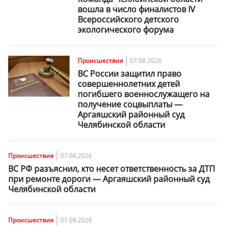
вошла в число финалистов IV
Всероссийского детского
экологического форума
Происшествия
07.08.2026
ВС России защитил право
совершеннолетних детей
погибшего военнослужащего на
получение соцвыплаты —
Аргаяшский районный суд
Челябинской области
Происшествия
07.08.2026
ВС РФ разъяснил, кто несет ответственность за ДТП
при ремонте дороги — Аргаяшский районный суд
Челябинской области
Происшествия
07.08.2026