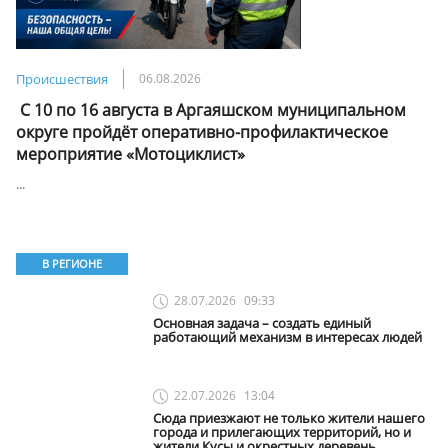
Происшествия
06.08.2026
️ С 10 по 16 августа в Аргаяшском муниципальном
округе пройдёт оперативно-профилактическое
мероприятие «Мотоциклист»
...
В РЕГИОНЕ
28.07.2026
09:33
Основная задача – создать единый
работающий механизм в интересах людей
22.07.2026
13:04
Сюда приезжают не только жители нашего
города и прилегающих территорий, но и
жители Кусы и окрестных деревень