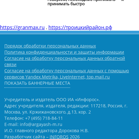
принимать быстро
https://granmax.ru
.
https://троицкийрайон.рф
Порядок обработки персональных данных
Политика конфиденциальности и защиты информации
Согласие на обработку персональных данных обратной
связи
Согласие на обработку персональных данных с помощью
сервисов Yandex.Metrika, LiveInternet, top.mail.ru
ПОКАЗАТЬ БАННЕРНЫЕ МЕСТА
Учредитель и издатель ООО ИА «Инфорос».
Адрес учредителя, издателя, редакции: 117218, Россия, г.
Москва, ул. Кржижановского, д.13, кор. 2
Телефон: +7 (495) 718-84-11
E-mail: info@argayash-m.ru
И.О. главного редактора Дорохова Н.В.
Разработчик сайта –
INFOROS
2026