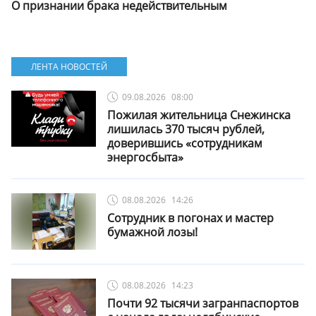
О признании брака недействительным
ЛЕНТА НОВОСТЕЙ
09.08.2026
08:00
Пожилая жительница Снежинска
лишилась 370 тысяч рублей,
доверившись «сотрудникам
энергосбыта»
08.08.2026
14:26
Сотрудник в погонах и мастер
бумажной лозы!
08.08.2026
14:23
Почти 92 тысячи загранпаспортов