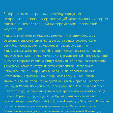
* Перечень иностранных и международных
неправительственных организаций, деятельность которых
признана нежелательной на территории Российской
Федерации:
Национальный фонд в поддержку демократии, Институт Открытое
Общество Фонд Содействия, Фонд Открытое общество, Американо-
российский фонд по экономическому и правовому развитию,
Национальный Демократический Институт Международных Отношений,
MEDIA DEVELOPMENT INVESTMENT FUND, Международный Республиканский
Институт, Открытая Россия, Институт современной России, Черноморский
фонд регионального сотрудничества, Европейская Платформа за
Демократические Выборы, Международный центр электоральных
исследований, Германский фонд Маршалла Соединенных Штатов,
Тихоокеанский центр защиты окружающей среды и природных ресурсов,
Свободная Россия, Всемирный конгресс украинцев, Атлантический совет,
Человек в беде, Европейский фонд за демократию, Джеймстаунский фонд,
Прожект Хармони, Родники дракона, Врачи против насильственного
извлечения органов, Фалунь Дафа, Друзья Фалуньгун, Фалуньгун, Коалиция
по расследованию преследования в отношении Фалуньгун в Китае,
Всемирная организация по расследованию преследований Фалуньгун,