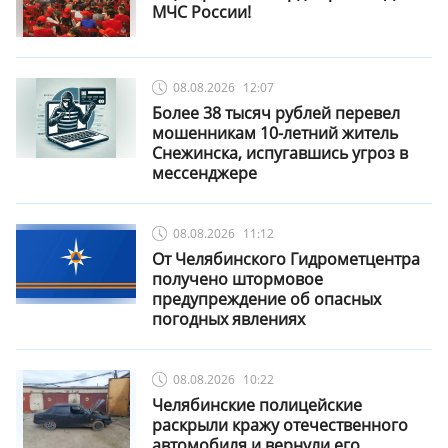
МЧС России!
08.08.2026
12:07
Более 38 тысяч рублей перевел
мошенникам 10-летний житель
Снежинска, испугавшись угроз в
мессенджере
08.08.2026
11:12
От Челябинского Гидрометцентра
получено штормовое
предупреждение об опасных
погодных явлениях
08.08.2026
10:22
Челябинские полицейские
раскрыли кражу отечественного
автомобиля и вернули его