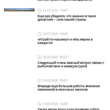
14.07.2026
16:07
Еще раз убедился, что именно в таких
династиях – сила нашей страны
03.07.2026
10:20
«Играй по-нашему!» и «Мы верим в
каждого!»
26.06.2026
09:37
Следующий очень важный вопрос связан с
рыболовством и аквакультурой
19.06.2026
09:07
Впереди еще большая работа, внесение
изменений в несколько законов
14.06.2026
12:04
Также летом этого года проведен отбор