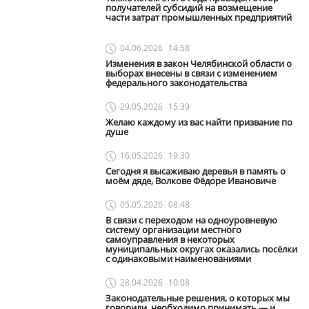
получателей субсидий на возмещение
части затрат промышленных предприятий
04.06.2026
14:58
Изменения в закон Челябинской области о
выборах внесены в связи с изменением
федерального законодательства
29.05.2026
15:39
Желаю каждому из вас найти призвание по
душе
16.05.2026
19:30
Сегодня я высаживаю деревья в память о
моём дяде, Волкове Фёдоре Ивановиче
05.05.2026
08:48
В связи с переходом на одноуровневую
систему организации местного
самоуправления в некоторых
муниципальных округах оказались посёлки
с одинаковыми наименованиями
28.04.2026
10:08
Законодательные решения, о которых мы
говорили, необходимо принимать — и