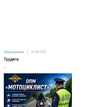
Образование
07.08.2026
Трудяги
...