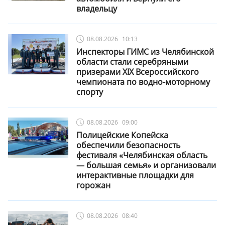
владельцу
08.08.2026
10:13
Инспекторы ГИМС из Челябинской
области стали серебряными
призерами XIX Всероссийского
чемпионата по водно-моторному
спорту
08.08.2026
09:00
Полицейские Копейска
обеспечили безопасность
фестиваля «Челябинская область
— большая семья» и организовали
интерактивные площадки для
горожан
08.08.2026
08:40