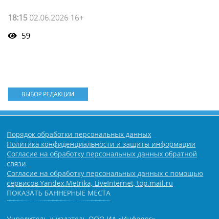
18:15
02.06.2026 16+
59
ВЫБОР РЕДАКЦИИ
Порядок обработки персональных данных
Политика конфиденциальности и защиты информации
Согласие на обработку персональных данных обратной
связи
Согласие на обработку персональных данных с помощью
сервисов Yandex.Metrika, LiveInternet, top.mail.ru
ПОКАЗАТЬ БАННЕРНЫЕ МЕСТА
Учредитель и издатель ООО ИА «Инфорос».