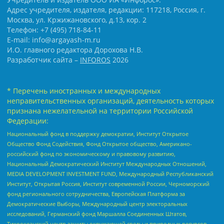
Адрес учредителя, издателя, редакции: 117218, Россия, г.
Москва, ул. Кржижановского, д.13, кор. 2
Телефон: +7 (495) 718-84-11
E-mail: info@argayash-m.ru
И.О. главного редактора Дорохова Н.В.
Разработчик сайта –
INFOROS
2026
* Перечень иностранных и международных
неправительственных организаций, деятельность которых
признана нежелательной на территории Российской
Федерации:
Национальный фонд в поддержку демократии, Институт Открытое
Общество Фонд Содействия, Фонд Открытое общество, Американо-
российский фонд по экономическому и правовому развитию,
Национальный Демократический Институт Международных Отношений,
MEDIA DEVELOPMENT INVESTMENT FUND, Международный Республиканский
Институт, Открытая Россия, Институт современной России, Черноморский
фонд регионального сотрудничества, Европейская Платформа за
Демократические Выборы, Международный центр электоральных
исследований, Германский фонд Маршалла Соединенных Штатов,
Тихоокеанский центр защиты окружающей среды и природных ресурсов,