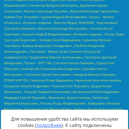
Для повышения удобства сайта мы используем
cookies (
подробнее
). К сайту подключены