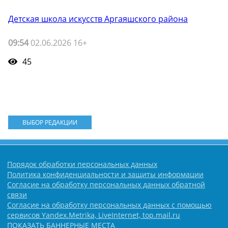
Детская школа искусств Аргаяшского района
09:54
02.06.2026 16+
45
ВЫБОР РЕДАКЦИИ
Порядок обработки персональных данных
Политика конфиденциальности и защиты информации
Согласие на обработку персональных данных обратной
связи
Согласие на обработку персональных данных с помощью
сервисов Yandex.Metrika, LiveInternet, top.mail.ru
ПОКАЗАТЬ БАННЕРНЫЕ МЕСТА