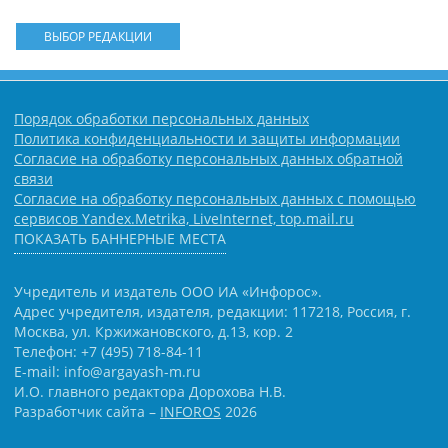
ВЫБОР РЕДАКЦИИ
Порядок обработки персональных данных
Политика конфиденциальности и защиты информации
Согласие на обработку персональных данных обратной
связи
Согласие на обработку персональных данных с помощью
сервисов Yandex.Metrika, LiveInternet, top.mail.ru
ПОКАЗАТЬ БАННЕРНЫЕ МЕСТА
Учредитель и издатель ООО ИА «Инфорос».
Адрес учредителя, издателя, редакции: 117218, Россия, г.
Москва, ул. Кржижановского, д.13, кор. 2
Телефон: +7 (495) 718-84-11
E-mail: info@argayash-m.ru
И.О. главного редактора Дорохова Н.В.
Разработчик сайта –
INFOROS
2026