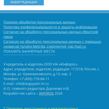
ВЫБОР РЕДАКЦИИ
Порядок обработки персональных данных
Политика конфиденциальности и защиты информации
Согласие на обработку персональных данных обратной
связи
Согласие на обработку персональных данных с помощью
сервисов Yandex.Metrika, LiveInternet, top.mail.ru
ПОКАЗАТЬ БАННЕРНЫЕ МЕСТА
Учредитель и издатель ООО ИА «Инфорос».
Адрес учредителя, издателя, редакции: 117218, Россия, г.
Москва, ул. Кржижановского, д.13, кор. 2
Телефон: +7 (495) 718-84-11
E-mail: info@argayash-m.ru
И.О. главного редактора Дорохова Н.В.
Разработчик сайта –
INFOROS
2026
* Перечень иностранных и международных