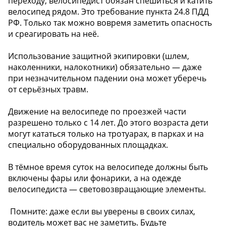
переходу, велосипедист обязан спешиться и катить
велосипед рядом. Это требование пункта 24.8 ПДД
РФ. Только так можно вовремя заметить опасность
и среагировать на неё.
Использование защитной экипировки (шлем,
наколенники, налокотники) обязательно — даже
при незначительном падении она может уберечь
от серьёзных травм.
Движение на велосипеде по проезжей части
разрешено только с 14 лет. До этого возраста дети
могут кататься только на тротуарах, в парках и на
специально оборудованных площадках.
В тёмное время суток на велосипеде должны быть
включены фары или фонарики, а на одежде
велосипедиста — световозвращающие элементы.
️ Помните: даже если вы уверены в своих силах,
водитель может вас не заметить. Будьте