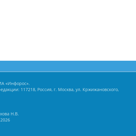
ИА «Инфорос».
едакции: 117218, Россия, г. Москва, ул. Кржижановского,
хова Н.В.
2026