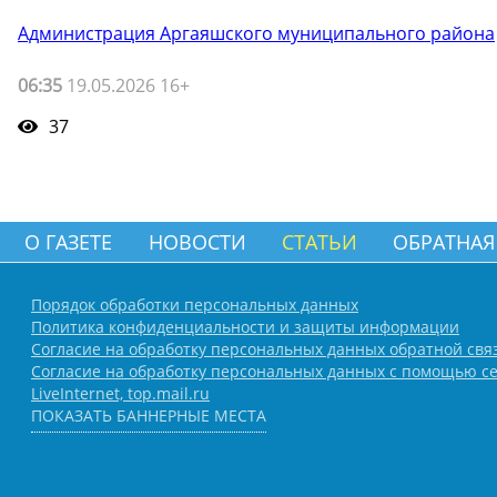
Администрация Аргаяшского муниципального района
06:35
19.05.2026 16+
37
О ГАЗЕТЕ
НОВОСТИ
СТАТЬИ
ОБРАТНАЯ
Порядок обработки персональных данных
Политика конфиденциальности и защиты информации
Согласие на обработку персональных данных обратной свя
Согласие на обработку персональных данных с помощью се
LiveInternet, top.mail.ru
ПОКАЗАТЬ БАННЕРНЫЕ МЕСТА