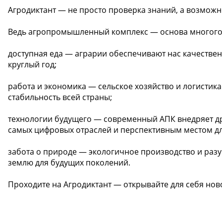
Агродиктант — не просто проверка знаний, а возможн
Ведь агропромышленный комплекс — основа многого,
доступная еда — аграрии обеспечивают нас качествен
круглый год;
работа и экономика — сельское хозяйство и логистик
стабильность всей страны;
технологии будущего — современный АПК внедряет др
самых цифровых отраслей и перспективным местом дл
забота о природе — экологичное производство и раз
землю для будущих поколений.
Проходите на Агродиктант — открывайте для себя ново