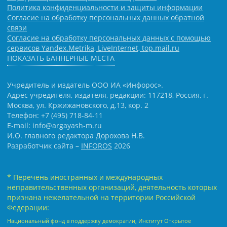
Политика конфиденциальности и защиты информации
Согласие на обработку персональных данных обратной
связи
Согласие на обработку персональных данных с помощью
сервисов Yandex.Metrika, LiveInternet, top.mail.ru
ПОКАЗАТЬ БАННЕРНЫЕ МЕСТА
Учредитель и издатель ООО ИА «Инфорос».
Адрес учредителя, издателя, редакции: 117218, Россия, г.
Москва, ул. Кржижановского, д.13, кор. 2
Телефон: +7 (495) 718-84-11
E-mail: info@argayash-m.ru
И.О. главного редактора Дорохова Н.В.
Разработчик сайта –
INFOROS
2026
* Перечень иностранных и международных
неправительственных организаций, деятельность которых
признана нежелательной на территории Российской
Федерации:
Национальный фонд в поддержку демократии, Институт Открытое