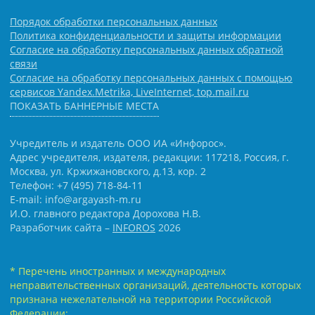
Порядок обработки персональных данных
Политика конфиденциальности и защиты информации
Согласие на обработку персональных данных обратной
связи
Согласие на обработку персональных данных с помощью
сервисов Yandex.Metrika, LiveInternet, top.mail.ru
ПОКАЗАТЬ БАННЕРНЫЕ МЕСТА
Учредитель и издатель ООО ИА «Инфорос».
Адрес учредителя, издателя, редакции: 117218, Россия, г.
Москва, ул. Кржижановского, д.13, кор. 2
Телефон: +7 (495) 718-84-11
E-mail: info@argayash-m.ru
И.О. главного редактора Дорохова Н.В.
Разработчик сайта –
INFOROS
2026
* Перечень иностранных и международных
неправительственных организаций, деятельность которых
признана нежелательной на территории Российской
Федерации: