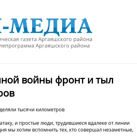
нной войны фронт и тыл
ров
зделяли тысячи километров
 атаку, и простые люди, трудившиеся вдалеке от линии
дня мы хотим вспомнить тех, кто совершал незаметные,