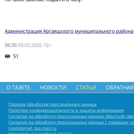
Администрация Аргаяшского муниципального района
06:36
09.05.2026 16+
51
О ГАЗЕТЕ
НОВОСТИ
СТАТЬИ
ОБРАТНАЯ
Порядок обработки персональных данных
Политика конфиденциальности и защиты информации
Согласие на обработку персональных данных обратной свя
Согласие на обработку персональных данных с помощью се
LiveInternet, top.mail.ru