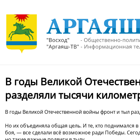
В годы Великой Отечестве
разделяли тысячи километ
В годы Великой Отечественной войны фронт и тыл ра
Но их объединяла общая цель. И те, кто поднимался в
боя, — все сделали всё возможное ради Победы. Сего
но такие важные подвиги в тылу.