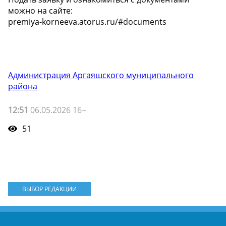
можно на сайте:
premiya-korneeva.atorus.ru/#documents
Администрация Аргаяшского муниципального
района
12:51
06.05.2026 16+
51
ВЫБОР РЕДАКЦИИ