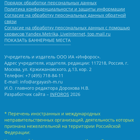
Порядок обработки персональных данных
Политика конфиденциальности и защиты информации
Согласие на обработку персональных данных обратной
связи
Согласие на обработку персональных данных с помощью
сервисов Yandex.Metrika, LiveInternet, top.mail.ru
ПОКАЗАТЬ БАННЕРНЫЕ МЕСТА
Учредитель и издатель ООО ИА «Инфорос».
Адрес учредителя, издателя, редакции: 117218, Россия, г.
Москва, ул. Кржижановского, д.13, кор. 2
Телефон: +7 (495) 718-84-11
E-mail: info@argayash-m.ru
И.О. главного редактора Дорохова Н.В.
Разработчик сайта –
INFOROS
2026
* Перечень иностранных и международных
неправительственных организаций, деятельность которых
признана нежелательной на территории Российской
Федерации: