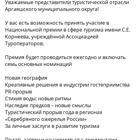
Уважаемые представители туристической отрасли
Аргаяшского муниципального округа!
У вас есть возможность принять участие в
Национальной премии в сфере туризма имени С.Е.
Корнеева, учреждённой Ассоциацией
Туроператоров.
Премия будет проводиться ежегодно и включать
семь основных номинаций
Новая география
Креативные решения в индустрии гостеприимства
PR-прорыв
Стихия воды: новые ритмы
Наследие предков – новые смыслы
Туристический прорыв года в регионах
«Серебряного ожерелья России»
За личные заслуги в развитие туризма
Подать заявку и ознакомиться с документами