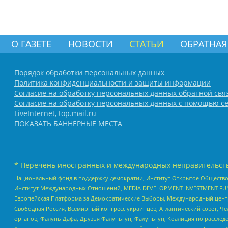
О ГАЗЕТЕ
НОВОСТИ
СТАТЬИ
ОБРАТНАЯ
Порядок обработки персональных данных
Политика конфиденциальности и защиты информации
Согласие на обработку персональных данных обратной свя
Согласие на обработку персональных данных с помощью се
LiveInternet, top.mail.ru
ПОКАЗАТЬ БАННЕРНЫЕ МЕСТА
* Перечень иностранных и международных неправительств
Национальный фонд в поддержку демократии, Институт Открытое Общество
Институт Международных Отношений, MEDIA DEVELOPMENT INVESTMENT FUND,
Европейская Платформа за Демократические Выборы, Международный цент
Свободная Россия, Всемирный конгресс украинцев, Атлантический совет, Ч
органов, Фалунь Дафа, Друзья Фалуньгун, Фалуньгун, Коалиция по рассле