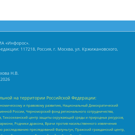
ИА «Инфорос».
едакции: 117218, Россия, г. Москва, ул. Кржижановского,
хова Н.В.
2026
льной на территории Российской Федерации:
кономическому и правовому развитию, Национальный Демократический
менной России, Черноморский фонд регионального сотрудничества,
, Тихоокеанский центр защиты окружающей среды и природных ресурсов,
 Хармони, Родники дракона, Врачи против насильственного извлечения
по расследованию преследований Фалуньгун, Пражский гражданский центр,