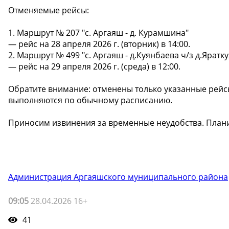
Отменяемые рейсы:
1. Маршрут № 207 "с. Аргаяш - д. Курамшина"
— рейс на 28 апреля 2026 г. (вторник) в 14:00.
2. Маршрут № 499 "с. Аргаяш - д.Куянбаева ч/з д.Яратк
— рейс на 29 апреля 2026 г. (среда) в 12:00.
Обратите внимание: отменены только указанные рейс
выполняются по обычному расписанию.
Приносим извинения за временные неудобства. Плани
Администрация Аргаяшского муниципального района
09:05
28.04.2026 16+
41