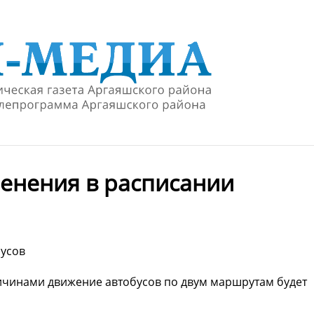
енения в расписании
бусов
ричинами движение автобусов по двум маршрутам будет