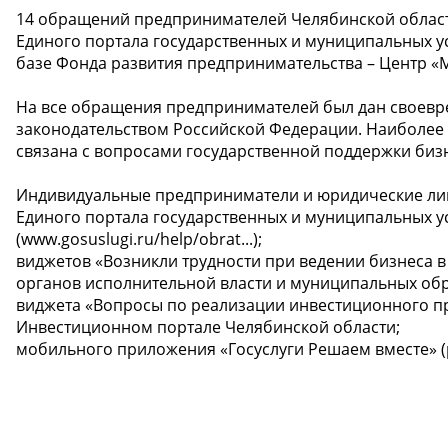
14 обращений предпринимателей Челябинской област
Единого портала государственных и муниципальных у
базе Фонда развития предпринимательства – Центр «Мой
На все обращения предпринимателей был дан своевре
законодательством Российской Федерации. Наиболее
связана с вопросами государственной поддержки биз
Индивидуальные предприниматели и юридические лиц
Единого портала государственных и муниципальных ус
(www.gosuslugi.ru/help/obrat...);
виджетов «Возникли трудности при ведении бизнеса 
органов исполнительной власти и муниципальных об
виджета «Вопросы по реализации инвестиционного прое
Инвестиционном портале Челябинской области;
мобильного приложения «Госуслуги Решаем вместе» (po