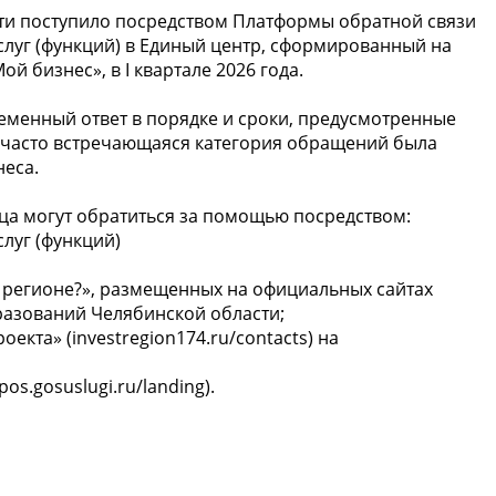
и поступило посредством Платформы обратной связи
слуг (функций) в Единый центр, сформированный на
 бизнес», в I квартале 2026 года.
менный ответ в порядке и сроки, предусмотренные
 часто встречающаяся категория обращений была
неса.
а могут обратиться за помощью посредством:
луг (функций)
в регионе?», размещенных на официальных сайтах
разований Челябинской области;
кта» (investregion174.ru/contacts) на
s.gosuslugi.ru/landing).