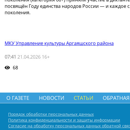
посвящён Году единства народов России — и каждое 
поколения.
МКУ Управление культуры Аргаяшского района
07:41
21.04.2026 16+
68
О ГАЗЕТЕ
НОВОСТИ
СТАТЬИ
ОБРАТНАЯ
Порядок обработки персональных данных
Политика конфиденциальности и защиты информации
Согласие на обработку персональных данных обратной свя