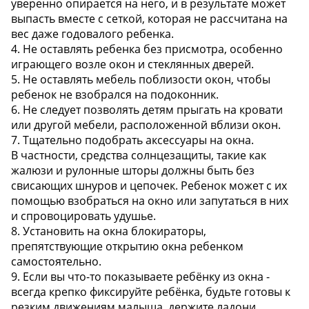
уверенно опирается на него, и в результате может
выпасть вместе с сеткой, которая не рассчитана на
вес даже годовалого ребенка.
4. Не оставлять ребенка без присмотра, особенно
играющего возле окон и стеклянных дверей.
5. Не оставлять мебель поблизости окон, чтобы
ребенок не взобрался на подоконник.
6. Не следует позволять детям прыгать на кровати
или другой мебели, расположенной вблизи окон.
7. Тщательно подобрать аксессуары на окна.
В частности, средства солнцезащиты, такие как
жалюзи и рулонные шторы должны быть без
свисающих шнуров и цепочек. Ребенок может с их
помощью взобраться на окно или запутаться в них
и спровоцировать удушье.
8. Установить на окна блокираторы,
препятствующие открытию окна ребенком
самостоятельно.
9. Если вы что-то показываете ребёнку из окна -
всегда крепко фиксируйте ребёнка, будьте готовы к
резким движениям малыша, держите ладони