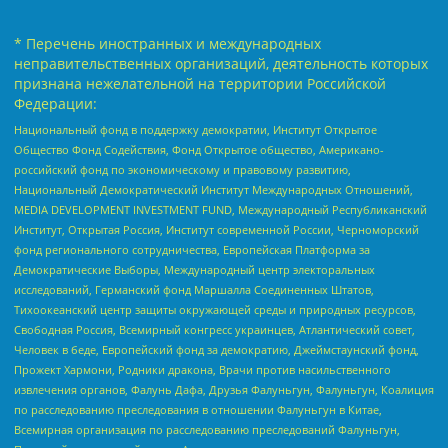
* Перечень иностранных и международных
неправительственных организаций, деятельность которых
признана нежелательной на территории Российской
Федерации:
Национальный фонд в поддержку демократии, Институт Открытое
Общество Фонд Содействия, Фонд Открытое общество, Американо-
российский фонд по экономическому и правовому развитию,
Национальный Демократический Институт Международных Отношений,
MEDIA DEVELOPMENT INVESTMENT FUND, Международный Республиканский
Институт, Открытая Россия, Институт современной России, Черноморский
фонд регионального сотрудничества, Европейская Платформа за
Демократические Выборы, Международный центр электоральных
исследований, Германский фонд Маршалла Соединенных Штатов,
Тихоокеанский центр защиты окружающей среды и природных ресурсов,
Свободная Россия, Всемирный конгресс украинцев, Атлантический совет,
Человек в беде, Европейский фонд за демократию, Джеймстаунский фонд,
Прожект Хармони, Родники дракона, Врачи против насильственного
извлечения органов, Фалунь Дафа, Друзья Фалуньгун, Фалуньгун, Коалиция
по расследованию преследования в отношении Фалуньгун в Китае,
Всемирная организация по расследованию преследований Фалуньгун,