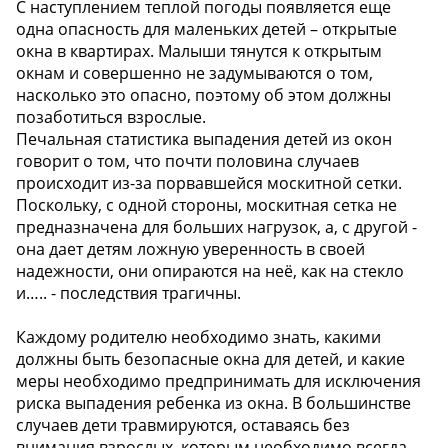
С наступлением теплой погоды появляется еще
одна опасность для маленьких детей – открытые
окна в квартирах. Малыши тянутся к открытым
окнам и совершенно не задумываются о том,
насколько это опасно, поэтому об этом должны
позаботиться взрослые.
Печальная статистика выпадения детей из окон
говорит о том, что почти половина случаев
происходит из-за порвавшейся москитной сетки.
Поскольку, с одной стороны, москитная сетка не
предназначена для больших нагрузок, а, с другой -
она дает детям ложную уверенность в своей
надежности, они опираются на неё, как на стекло
и….. - последствия трагичны.
Каждому родителю необходимо знать, какими
должны быть безопасные окна для детей, и какие
меры необходимо предпринимать для исключения
риска выпадения ребенка из окна. В большинстве
случаев дети травмируются, оставаясь без
внимания взрослых, которым необходимо всегда