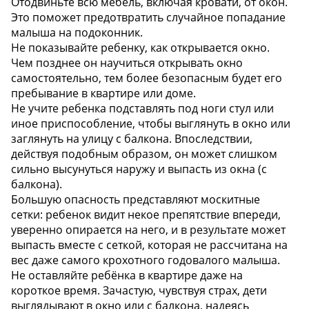
Отодвиньте всю мебель, включая кровати, от окон.
Это поможет предотвратить случайное попадание
малыша на подоконник.
Не показывайте ребенку, как открывается окно.
Чем позднее он научиться открывать окно
самостоятельно, тем более безопасным будет его
пребывание в квартире или доме.
Не учите ребенка подставлять под ноги стул или
иное приспособление, чтобы выглянуть в окно или
заглянуть на улицу с балкона. Впоследствии,
действуя подобным образом, он может слишком
сильно высунуться наружу и выпасть из окна (с
балкона).
Большую опасность представляют москитные
сетки: ребенок видит некое препятствие впереди,
уверенно опирается на него, и в результате может
выпасть вместе с сеткой, которая не рассчитана на
вес даже самого крохотного годовалого малыша.
Не оставляйте ребёнка в квартире даже на
короткое время. Зачастую, чувствуя страх, дети
выглядывают в окно или с балкона, надеясь