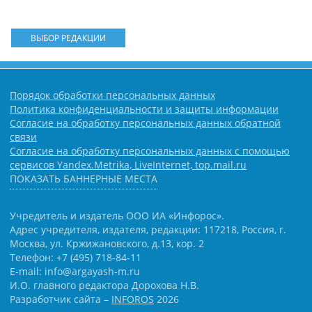
ВЫБОР РЕДАКЦИИ
Порядок обработки персональных данных
Политика конфиденциальности и защиты информации
Согласие на обработку персональных данных обратной
связи
Согласие на обработку персональных данных с помощью
сервисов Yandex.Metrika, LiveInternet, top.mail.ru
ПОКАЗАТЬ БАННЕРНЫЕ МЕСТА
Учредитель и издатель ООО ИА «Инфорос».
Адрес учредителя, издателя, редакции: 117218, Россия, г.
Москва, ул. Кржижановского, д.13, кор. 2
Телефон: +7 (495) 718-84-11
E-mail: info@argayash-m.ru
И.О. главного редактора Дорохова Н.В.
Разработчик сайта –
INFOROS
2026