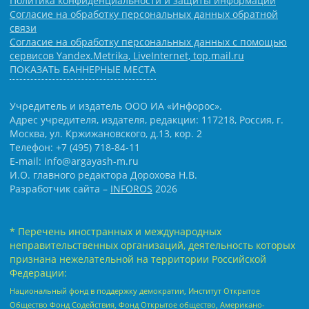
Политика конфиденциальности и защиты информации
Согласие на обработку персональных данных обратной
связи
Согласие на обработку персональных данных с помощью
сервисов Yandex.Metrika, LiveInternet, top.mail.ru
ПОКАЗАТЬ БАННЕРНЫЕ МЕСТА
Учредитель и издатель ООО ИА «Инфорос».
Адрес учредителя, издателя, редакции: 117218, Россия, г.
Москва, ул. Кржижановского, д.13, кор. 2
Телефон: +7 (495) 718-84-11
E-mail: info@argayash-m.ru
И.О. главного редактора Дорохова Н.В.
Разработчик сайта –
INFOROS
2026
* Перечень иностранных и международных
неправительственных организаций, деятельность которых
признана нежелательной на территории Российской
Федерации:
Национальный фонд в поддержку демократии, Институт Открытое
Общество Фонд Содействия, Фонд Открытое общество, Американо-