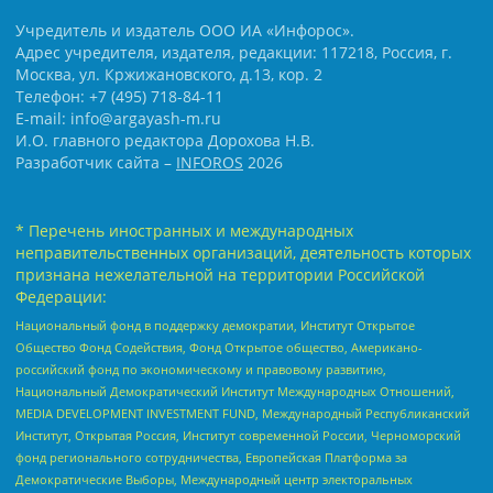
Учредитель и издатель ООО ИА «Инфорос».
Адрес учредителя, издателя, редакции: 117218, Россия, г.
Москва, ул. Кржижановского, д.13, кор. 2
Телефон: +7 (495) 718-84-11
E-mail: info@argayash-m.ru
И.О. главного редактора Дорохова Н.В.
Разработчик сайта –
INFOROS
2026
* Перечень иностранных и международных
неправительственных организаций, деятельность которых
признана нежелательной на территории Российской
Федерации:
Национальный фонд в поддержку демократии, Институт Открытое
Общество Фонд Содействия, Фонд Открытое общество, Американо-
российский фонд по экономическому и правовому развитию,
Национальный Демократический Институт Международных Отношений,
MEDIA DEVELOPMENT INVESTMENT FUND, Международный Республиканский
Институт, Открытая Россия, Институт современной России, Черноморский
фонд регионального сотрудничества, Европейская Платформа за
Демократические Выборы, Международный центр электоральных