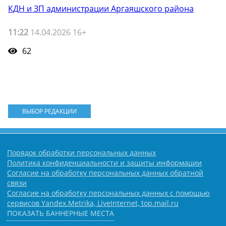
КДН и ЗП администрации Аргаяшского района
11:22
14.04.2026 16+
62
ВЫБОР РЕДАКЦИИ
Порядок обработки персональных данных
Политика конфиденциальности и защиты информации
Согласие на обработку персональных данных обратной
связи
Согласие на обработку персональных данных с помощью
сервисов Yandex.Metrika, LiveInternet, top.mail.ru
ПОКАЗАТЬ БАННЕРНЫЕ МЕСТА