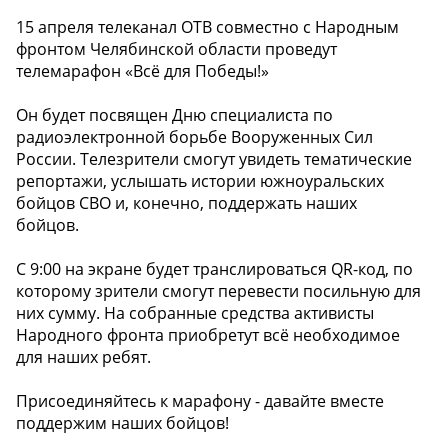
15 апреля телеканал ОТВ совместно с Народным
фронтом Челябинской области проведут
телемарафон «Всё для Победы!»
Он будет посвящен Дню специалиста по
радиоэлектронной борьбе Вооруженных Сил
России. Телезрители смогут увидеть тематические
репортажи, услышать истории южноуральских
бойцов СВО и, конечно, поддержать наших
бойцов.
С 9:00 на экране будет транслироваться QR-код, по
которому зрители смогут перевести посильную для
них сумму. На собранные средства активисты
Народного фронта приобретут всё необходимое
для наших ребят.
Присоединяйтесь к марафону - давайте вместе
поддержим наших бойцов!