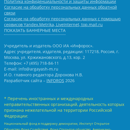
Политика конфиденциальности и защиты информации
Согласие на обработку персональных данных обратной
связи
Согласие на обработку персональных данных с помощью
сервисов Yandex.Metrika, LiveInternet, top.mail.ru
ПОКАЗАТЬ БАННЕРНЫЕ МЕСТА
Учредитель и издатель ООО ИА «Инфорос».
Адрес учредителя, издателя, редакции: 117218, Россия, г.
Москва, ул. Кржижановского, д.13, кор. 2
Телефон: +7 (495) 718-84-11
E-mail: info@argayash-m.ru
И.О. главного редактора Дорохова Н.В.
Разработчик сайта –
INFOROS
2026
* Перечень иностранных и международных
неправительственных организаций, деятельность которых
признана нежелательной на территории Российской
Федерации:
Национальный фонд в поддержку демократии, Институт Открытое
Общество Фонд Содействия, Фонд Открытое общество, Американо-