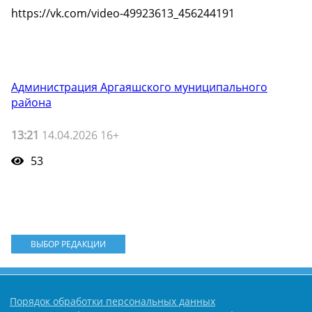
https://vk.com/video-49923613_456244191
Администрация Аргаяшского муниципального
района
13:21
14.04.2026 16+
53
ВЫБОР РЕДАКЦИИ
Порядок обработки персональных данных