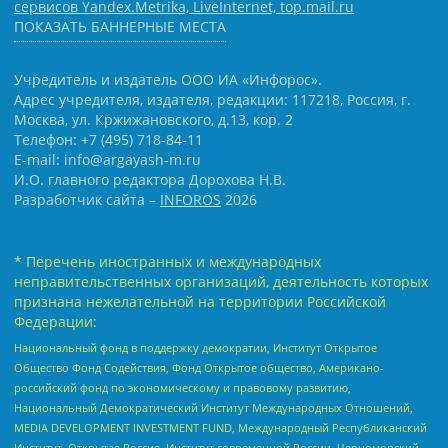
сервисов Yandex.Metrika, LiveInternet, top.mail.ru
ПОКАЗАТЬ БАННЕРНЫЕ МЕСТА
Учредитель и издатель ООО ИА «Инфорос».
Адрес учредителя, издателя, редакции: 117218, Россия, г.
Москва, ул. Кржижановского, д.13, кор. 2
Телефон: +7 (495) 718-84-11
E-mail: info@argayash-m.ru
И.О. главного редактора Дорохова Н.В.
Разработчик сайта –
INFOROS
2026
* Перечень иностранных и международных
неправительственных организаций, деятельность которых
признана нежелательной на территории Российской
Федерации:
Национальный фонд в поддержку демократии, Институт Открытое
Общество Фонд Содействия, Фонд Открытое общество, Американо-
российский фонд по экономическому и правовому развитию,
Национальный Демократический Институт Международных Отношений,
MEDIA DEVELOPMENT INVESTMENT FUND, Международный Республиканский
Институт, Открытая Россия, Институт современной России, Черноморский