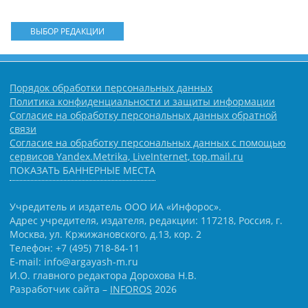
ВЫБОР РЕДАКЦИИ
Порядок обработки персональных данных
Политика конфиденциальности и защиты информации
Согласие на обработку персональных данных обратной
связи
Согласие на обработку персональных данных с помощью
сервисов Yandex.Metrika, LiveInternet, top.mail.ru
ПОКАЗАТЬ БАННЕРНЫЕ МЕСТА
Учредитель и издатель ООО ИА «Инфорос».
Адрес учредителя, издателя, редакции: 117218, Россия, г.
Москва, ул. Кржижановского, д.13, кор. 2
Телефон: +7 (495) 718-84-11
E-mail: info@argayash-m.ru
И.О. главного редактора Дорохова Н.В.
Разработчик сайта –
INFOROS
2026