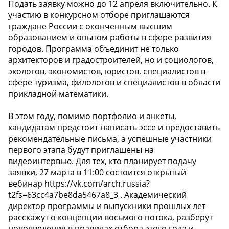
Подать заявку можно до 12 апреля включительно. К
участию в конкурсном отборе приглашаются
граждане России с оконченным высшим
образованием и опытом работы в сфере развития
городов. Программа объединит не только
архитекторов и градостроителей, но и социологов,
экологов, экономистов, юристов, специалистов в
сфере туризма, филологов и специалистов в области
прикладной математики.
В этом году, помимо портфолио и анкеты,
кандидатам предстоит написать эссе и предоставить
рекомендательные письма, а успешные участники
первого этапа будут приглашены на
видеоинтервью. Для тех, кто планирует подачу
заявки, 27 марта в 11:00 состоится открытый
вебинар https://vk.com/arch.russia?
t2fs=63cc4a7be8da5467a8_3 . Академический
директор программы и выпускники прошлых лет
расскажут о концепции восьмого потока, разберут
нововведения в правилах отбора этого года и