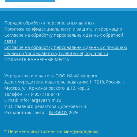
Порядок обработки персональных данных
Политика конфиденциальности и защиты информации
Согласие на обработку персональных данных обратной
связи
Согласие на обработку персональных данных с помощью
сервисов Yandex.Metrika, LiveInternet, top.mail.ru
ПОКАЗАТЬ БАННЕРНЫЕ МЕСТА
Учредитель и издатель ООО ИА «Инфорос».
Адрес учредителя, издателя, редакции: 117218, Россия, г.
Москва, ул. Кржижановского, д.13, кор. 2
Телефон: +7 (495) 718-84-11
E-mail: info@argayash-m.ru
И.О. главного редактора Дорохова Н.В.
Разработчик сайта –
INFOROS
2026
* Перечень иностранных и международных