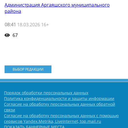
Администрация Аргаяшского муниципального
района
08:41
18.03.2026 16+
67
ВЫБОР РЕДАКЦИИ
Порядок обработки персональных данных
Политика конфиденциальности и защиты информации
Согласие на обработку персональных данных обратной
связи
Согласие на обработку персональных данных с помощью
сервисов Yandex.Metrika, LiveInternet, top.mail.ru
ПОКАЗАТЬ БАННЕРНЫЕ МЕСТА