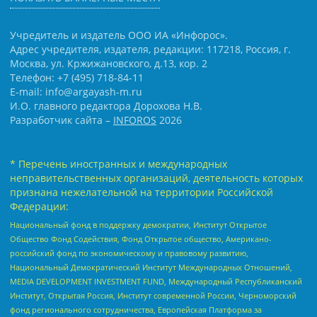
Учредитель и издатель ООО ИА «Инфорос».
Адрес учредителя, издателя, редакции: 117218, Россия, г.
Москва, ул. Кржижановского, д.13, кор. 2
Телефон: +7 (495) 718-84-11
E-mail: info@argayash-m.ru
И.О. главного редактора Дорохова Н.В.
Разработчик сайта –
INFOROS
2026
* Перечень иностранных и международных
неправительственных организаций, деятельность которых
признана нежелательной на территории Российской
Федерации:
Национальный фонд в поддержку демократии, Институт Открытое
Общество Фонд Содействия, Фонд Открытое общество, Американо-
российский фонд по экономическому и правовому развитию,
Национальный Демократический Институт Международных Отношений,
MEDIA DEVELOPMENT INVESTMENT FUND, Международный Республиканский
Институт, Открытая Россия, Институт современной России, Черноморский
фонд регионального сотрудничества, Европейская Платформа за