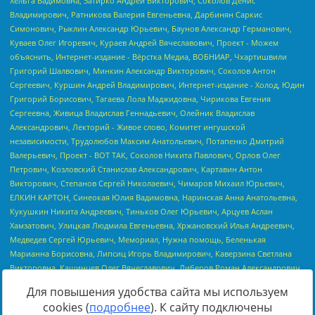
Для повышения удобства сайта мы используем
cookies (
подробнее
). К сайту подключены