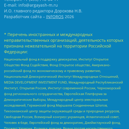
E-mail: info@argayash-m.ru
И.О. главного редактора Дорохова Н.В.
Разработчик сайта –
INFOROS
2026
* Перечень иностранных и международных
неправительственных организаций, деятельность которых
признана нежелательной на территории Российской
Федерации:
Национальный фонд в поддержку демократии, Институт Открытое
Общество Фонд Содействия, Фонд Открытое общество, Американо-
российский фонд по экономическому и правовому развитию,
Национальный Демократический Институт Международных Отношений,
MEDIA DEVELOPMENT INVESTMENT FUND, Международный Республиканский
Институт, Открытая Россия, Институт современной России, Черноморский
фонд регионального сотрудничества, Европейская Платформа за
Демократические Выборы, Международный центр электоральных
исследований, Германский фонд Маршалла Соединенных Штатов,
Тихоокеанский центр защиты окружающей среды и природных ресурсов,
Свободная Россия, Всемирный конгресс украинцев, Атлантический совет,
Человек в беде, Европейский фонд за демократию, Джеймстаунский фонд,
Прожект Хармони, Родники дракона, Врачи против насильственного