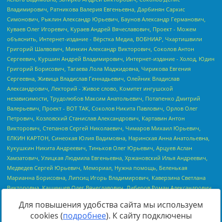
Для повышения удобства сайта мы используем
cookies (
подробнее
). К сайту подключены