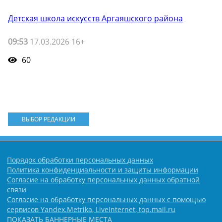
Детская школа искусств Аргаяшского района
09:53
17.03.2026 16+
60
ВЫБОР РЕДАКЦИИ
Порядок обработки персональных данных
Политика конфиденциальности и защиты информации
Согласие на обработку персональных данных обратной
связи
Согласие на обработку персональных данных с помощью
сервисов Yandex.Metrika, LiveInternet, top.mail.ru
ПОКАЗАТЬ БАННЕРНЫЕ МЕСТА