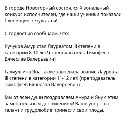
️В городе Новогорный состоялся X зональный
конкурс исполнителей, где наши ученики показали
блестящие результаты!
С гордостью сообщаем, что:
Кучуков Амур стал Лауреатом III степени в
категории 8-10 лет! (преподаватель Тимофеев
Вячеслав Валерьевич)
Галиуллина Яна также завоевала звание Лауреата
III степени в категории 11-12 лет! (преподаватель
Тимофеев Вячеслав Валерьевич)
Мы от всей души поздравляем Амура и Яну с этим
замечательным достижением! Ваше упорство,
талант и трудолюбие принесли свои плоды.