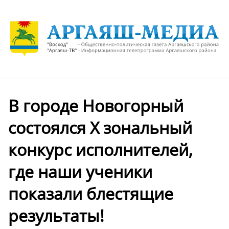
️В городе Новогорный
состоялся X зональный
конкурс исполнителей,
где наши ученики
показали блестящие
результаты!