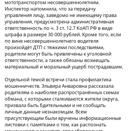
мототранспортом несовершеннолетним.
Инспектор напомнила, что за передачу
управления лицу, заведомо не имеющему права
управления, предусмотрена административная
ответственность по ч. 3 ст. 12.7 КоАП РФ в виде
штрафа в размере 30 000 рублей. Кроме того, если
по вине несовершеннолетнего водителя
произойдёт ДТП с тяжкими последствиями,
родители могут быть привлечены к уголовной
ответственности, а также обязаны возмещать
материальный и моральный ущерб пострадавшим.
Отдельной темой встречи стала профилактика
мошенничеств. Эльвира Анваровна рассказала
родителям о наиболее распространённых схемах
обмана, с которыми сталкиваются жители округа,
призвала быть бдительными и не сообщать
личные данные незнакомцам. Всем
присутствующим были вручены информационные
листовки с памятками о том, как распознать