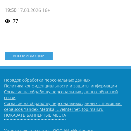
19:50
17.03.2026 16+
77
ВЫБОР РЕДАКЦИИ
Порядок обработки персональных данных
Политика конфиденциальности и защиты информации
Согласие на обработку персональных данных обратной
связи
Согласие на обработку персональных данных с помощью
сервисов Yandex.Metrika, LiveInternet, top.mail.ru
ПОКАЗАТЬ БАННЕРНЫЕ МЕСТА
Учредитель и издатель ООО ИА «Инфорос».