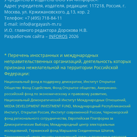
Адрес учредителя, издателя, редакции: 117218, Россия, г.
Москва, ул. Кржижановского, д.13, кор. 2
Телефон: +7 (495) 718-84-11
E-mail: info@argayash-m.ru
И.О. главного редактора Дорохова Н.В.
Разработчик сайта –
INFOROS
2026
* Перечень иностранных и международных
неправительственных организаций, деятельность которых
признана нежелательной на территории Российской
Федерации:
Национальный фонд в поддержку демократии, Институт Открытое
Общество Фонд Содействия, Фонд Открытое общество, Американо-
российский фонд по экономическому и правовому развитию,
Национальный Демократический Институт Международных Отношений,
MEDIA DEVELOPMENT INVESTMENT FUND, Международный Республиканский
Институт, Открытая Россия, Институт современной России, Черноморский
фонд регионального сотрудничества, Европейская Платформа за
Демократические Выборы, Международный центр электоральных
исследований, Германский фонд Маршалла Соединенных Штатов,
Тихоокеанский центр защиты окружающей среды и природных ресурсов,