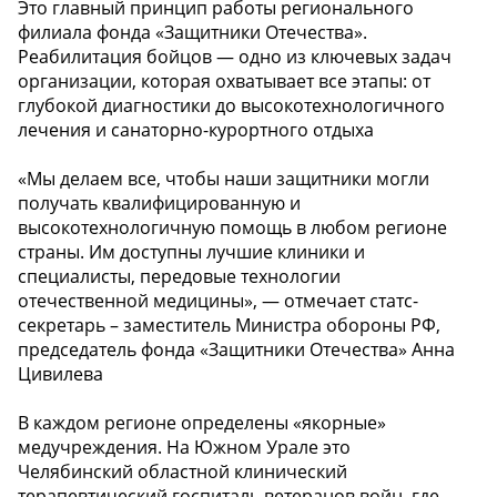
Это главный принцип работы регионального
филиала фонда «Защитники Отечества».
Реабилитация бойцов — одно из ключевых задач
организации, которая охватывает все этапы: от
глубокой диагностики до высокотехнологичного
лечения и санаторно-курортного отдыха
«Мы делаем все, чтобы наши защитники могли
получать квалифицированную и
высокотехнологичную помощь в любом регионе
страны. Им доступны лучшие клиники и
специалисты, передовые технологии
отечественной медицины», — отмечает статс-
секретарь – заместитель Министра обороны РФ,
председатель фонда «Защитники Отечества» Анна
Цивилева
️В каждом регионе определены «якорные»
медучреждения. На Южном Урале это
Челябинский областной клинический
терапевтический госпиталь ветеранов войн, где