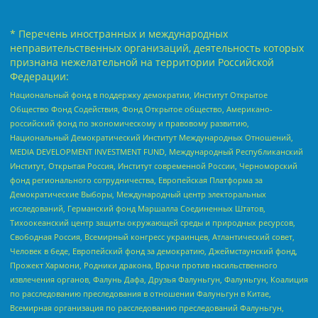
* Перечень иностранных и международных
неправительственных организаций, деятельность которых
признана нежелательной на территории Российской
Федерации:
Национальный фонд в поддержку демократии, Институт Открытое
Общество Фонд Содействия, Фонд Открытое общество, Американо-
российский фонд по экономическому и правовому развитию,
Национальный Демократический Институт Международных Отношений,
MEDIA DEVELOPMENT INVESTMENT FUND, Международный Республиканский
Институт, Открытая Россия, Институт современной России, Черноморский
фонд регионального сотрудничества, Европейская Платформа за
Демократические Выборы, Международный центр электоральных
исследований, Германский фонд Маршалла Соединенных Штатов,
Тихоокеанский центр защиты окружающей среды и природных ресурсов,
Свободная Россия, Всемирный конгресс украинцев, Атлантический совет,
Человек в беде, Европейский фонд за демократию, Джеймстаунский фонд,
Прожект Хармони, Родники дракона, Врачи против насильственного
извлечения органов, Фалунь Дафа, Друзья Фалуньгун, Фалуньгун, Коалиция
по расследованию преследования в отношении Фалуньгун в Китае,
Всемирная организация по расследованию преследований Фалуньгун,