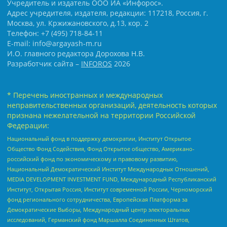
Учредитель и издатель ООО ИА «Инфорос».
Адрес учредителя, издателя, редакции: 117218, Россия, г.
Москва, ул. Кржижановского, д.13, кор. 2
Телефон: +7 (495) 718-84-11
E-mail: info@argayash-m.ru
И.О. главного редактора Дорохова Н.В.
Разработчик сайта –
INFOROS
2026
* Перечень иностранных и международных
неправительственных организаций, деятельность которых
признана нежелательной на территории Российской
Федерации:
Национальный фонд в поддержку демократии, Институт Открытое
Общество Фонд Содействия, Фонд Открытое общество, Американо-
российский фонд по экономическому и правовому развитию,
Национальный Демократический Институт Международных Отношений,
MEDIA DEVELOPMENT INVESTMENT FUND, Международный Республиканский
Институт, Открытая Россия, Институт современной России, Черноморский
фонд регионального сотрудничества, Европейская Платформа за
Демократические Выборы, Международный центр электоральных
исследований, Германский фонд Маршалла Соединенных Штатов,