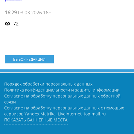
16:29
03.03.2026 16+
72
ВЫБОР РЕДАКЦИИ
Порядок обработки персональных данных
Политика конфиденциальности и защиты информации
Согласие на обработку персональных данных обратной
связи
Согласие на обработку персональных данных с помощью
сервисов Yandex.Metrika, LiveInternet, top.mail.ru
ПОКАЗАТЬ БАННЕРНЫЕ МЕСТА