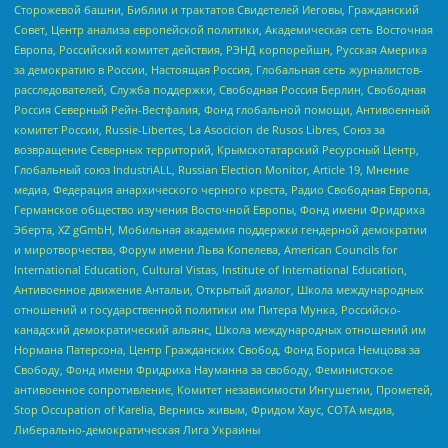
Сторожевой башни, Библии и трактатов Свидетелей Иеговы, Гражданский
Совет, Центр анализа европейской политики, Академическая сеть Восточная
Европа, Российский комитет действия, РЭНД корпорейшн, Русская Америка
за демократию в России, Настоящая Россия, Глобальная сеть журналистов-
расследователей, Служба поддержки, Свободная Россия Берлин, Свободная
Россия Северный Рейн-Вестфалия, Фонд глобальной помощи, Антивоенный
комитет России, Russie-Libertes, La Asocicion de Rusos Libres, Союз за
возвращение Северных территорий, Крымскотатарский Ресурсный Центр,
Глобальный союз IndustriALL, Russian Election Monitor, Article 19, Мнение
медиа, Федерация анархического черного креста, Радио Свободная Европа,
Германское общество изучения Восточной Европы, Фонд имени Фридриха
Эберта, XZ gGmbH, Мобильная академия поддержки гендерной демократии
и миротворчества, Форум имени Льва Копелева, American Councils for
International Education, Cultural Vistas, Institute of International Education,
Антивоенное движение Антальи, Открытый диалог, Школа международных
отношений и государственной политики им Питера Мунка, Российско-
канадский демократический альянс, Школа международных отношений им
Нормана Патерсона, Центр Гражданских Свобод, Фонд Бориса Немцова за
Свободу, Фонд имени Фридриха Науманна за свободу, Феминистское
антивоенное сопротивление, Комитет независимости Ингушетии, Прометей,
Stop Occupation of Karelia, Вернись живым, Фридом Хаус, СОТА медиа,
Либерально-демократическая Лига Украины