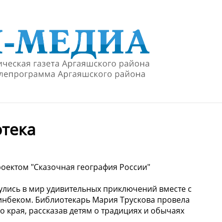
отека
роектом "Сказочная география России"
улись в мир удивительных приключений вместе с
инбеком. Библиотекарь Мария Трускова провела
 края, рассказав детям о традициях и обычаях