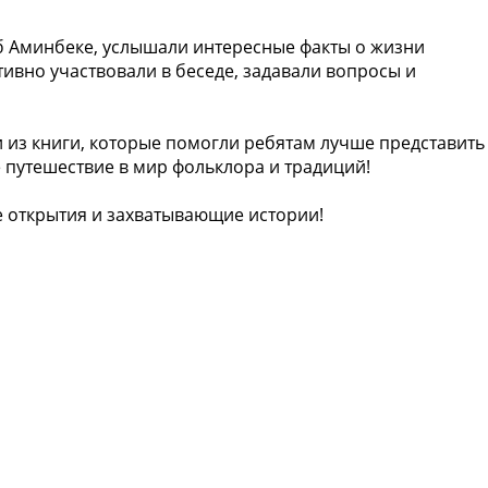
об Аминбеке, услышали интересные факты о жизни
тивно участвовали в беседе, задавали вопросы и
из книги, которые помогли ребятам лучше представить
е путешествие в мир фольклора и традиций!
ые открытия и захватывающие истории!