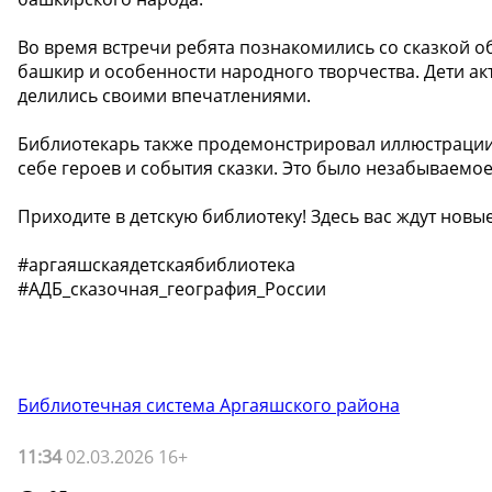
Во время встречи ребята познакомились со сказкой 
башкир и особенности народного творчества. Дети ак
делились своими впечатлениями.
Библиотекарь также продемонстрировал иллюстрации 
себе героев и события сказки. Это было незабываемо
Приходите в детскую библиотеку! Здесь вас ждут нов
#аргаяшскаядетскаябиблиотека
#АДБ_сказочная_география_России
Библиотечная система Аргаяшского района
11:34
02.03.2026 16+