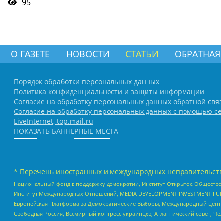
95
О ГАЗЕТЕ
НОВОСТИ
СТАТЬИ
ОБРАТНАЯ
Порядок обработки персональных данных
Политика конфиденциальности и защиты информации
Согласие на обработку персональных данных обратной свя
Согласие на обработку персональных данных с помощью се
LiveInternet, top.mail.ru
ПОКАЗАТЬ БАННЕРНЫЕ МЕСТА
* Перечень иностранных и международных неправительств
Национальный фонд в поддержку демократии, Институт Открытое Общество
Институт Международных Отношений, MEDIA DEVELOPMENT INVESTMENT FUND,
Европейская Платформа за Демократические Выборы, Международный цент
Свободная Россия, Всемирный конгресс украинцев, Атлантический совет, Ч