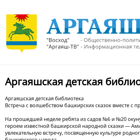
Аргаяшская детская библи
Аргаяшская детская библиотека
Встреча с волшебством башкирских сказок вместе с п
На прошедшей неделе ребята из садов №6 и №20 окун
героем известной башкирской народной сказки — Ам
увлекательную встречу, посвященную культуре родного
башкирского народа.