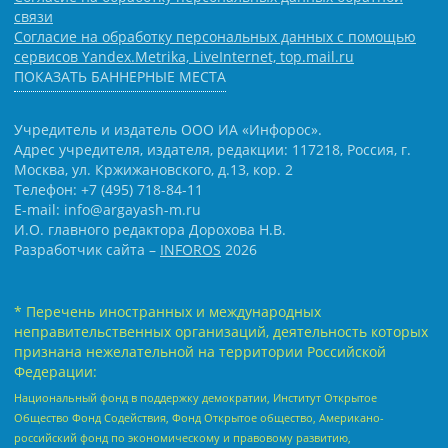
связи
Согласие на обработку персональных данных с помощью
сервисов Yandex.Metrika, LiveInternet, top.mail.ru
ПОКАЗАТЬ БАННЕРНЫЕ МЕСТА
Учредитель и издатель ООО ИА «Инфорос».
Адрес учредителя, издателя, редакции: 117218, Россия, г.
Москва, ул. Кржижановского, д.13, кор. 2
Телефон: +7 (495) 718-84-11
E-mail: info@argayash-m.ru
И.О. главного редактора Дорохова Н.В.
Разработчик сайта –
INFOROS
2026
* Перечень иностранных и международных
неправительственных организаций, деятельность которых
признана нежелательной на территории Российской
Федерации:
Национальный фонд в поддержку демократии, Институт Открытое
Общество Фонд Содействия, Фонд Открытое общество, Американо-
российский фонд по экономическому и правовому развитию,