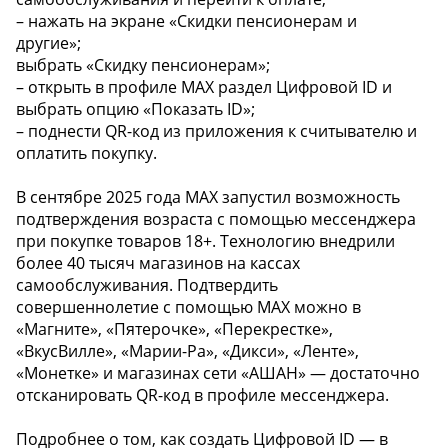
– нажать на экране «Скидки пенсионерам и
другие»;
выбрать «Скидку пенсионерам»;
– открыть в профиле МАХ раздел Цифровой ID и
выбрать опцию «Показать ID»;
– поднести QR-код из приложения к считывателю и
оплатить покупку.
В сентябре 2025 года МАХ запустил возможность
подтверждения возраста с помощью мессенджера
при покупке товаров 18+. Технологию внедрили
более 40 тысяч магазинов на кассах
самообслуживания. Подтвердить
совершеннолетие с помощью МАХ можно в
«Магните», «Пятерочке», «Перекрестке»,
«ВкусВилле», «Марии-Ра», «Дикси», «Ленте»,
«Монетке» и магазинах сети «АШАН» — достаточно
отсканировать QR-код в профиле мессенджера.
Подробнее о том, как создать Цифровой ID — в