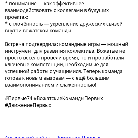
* понимание — как эффективнее
взаимодействовать с коллегами в будущих
проектах;
* сплочённость — укрепление дружеских связей
внутри вожатской команды.
Встреча подтвердила: командные игры — мощный
инструмент для развития коллектива. Вожатые не
просто весело провели время, но и проработали
ключевые компетенции, необходимые для
успешной работы с учащимися. Теперь команда
готова к новым вызовам — с ещё большим
взаимопониманием и слаженностью!
#Первые74 #ВожатскиеКомандыПервых
#ДвижениеПервых
Аргаяшский район | Движение Первых