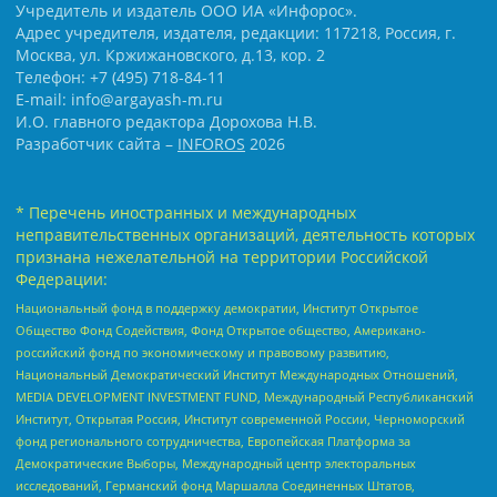
Учредитель и издатель ООО ИА «Инфорос».
Адрес учредителя, издателя, редакции: 117218, Россия, г.
Москва, ул. Кржижановского, д.13, кор. 2
Телефон: +7 (495) 718-84-11
E-mail: info@argayash-m.ru
И.О. главного редактора Дорохова Н.В.
Разработчик сайта –
INFOROS
2026
* Перечень иностранных и международных
неправительственных организаций, деятельность которых
признана нежелательной на территории Российской
Федерации:
Национальный фонд в поддержку демократии, Институт Открытое
Общество Фонд Содействия, Фонд Открытое общество, Американо-
российский фонд по экономическому и правовому развитию,
Национальный Демократический Институт Международных Отношений,
MEDIA DEVELOPMENT INVESTMENT FUND, Международный Республиканский
Институт, Открытая Россия, Институт современной России, Черноморский
фонд регионального сотрудничества, Европейская Платформа за
Демократические Выборы, Международный центр электоральных
исследований, Германский фонд Маршалла Соединенных Штатов,