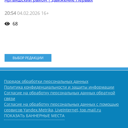
20:54
04.02.2026 16+
68
ВЫБОР РЕДАКЦИИ
Порядок обработки персональных данных
Политика конфиденциальности и защиты информации
Согласие на обработку персональных данных обратной
связи
Согласие на обработку персональных данных с помощью
сервисов Yandex.Metrika, LiveInternet, top.mail.ru
ПОКАЗАТЬ БАННЕРНЫЕ МЕСТА