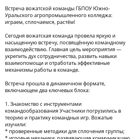
Встреча вожатской команды ГБПОУ Южно-
Уральского агропромышленного колледжа:
играем, сплочаемся, растём!
Сегодня вожатская команда провела яркую и
насыщенную встречу, посвящённую командному
взаимодействию. Главная цель мероприятия —
укрепить дух сотрудничества, развить навыки
взаимопомощи и отработать эффективные
механизмы работы в команде.
Встреча прошла в динамичном формате,
включающем два ключевых блока:
1. Знакомство с инструментами
командообразования Участники погрузились в
теорию и практику командных игр. Вожатые
изучили:
* проверенные методики для сплочения группы;
* игровые механики, развивающие коммуникацию