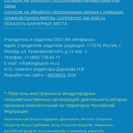
связи
Согласие на обработку персональных данных с помощью
сервисов Yandex.Metrika, LiveInternet, top.mail.ru
ПОКАЗАТЬ БАННЕРНЫЕ МЕСТА
Учредитель и издатель ООО ИА «Инфорос».
Адрес учредителя, издателя, редакции: 117218, Россия, г.
Москва, ул. Кржижановского, д.13, кор. 2
Телефон: +7 (495) 718-84-11
E-mail: info@argayash-m.ru
И.О. главного редактора Дорохова Н.В.
Разработчик сайта –
INFOROS
2026
* Перечень иностранных и международных
неправительственных организаций, деятельность которых
признана нежелательной на территории Российской
Федерации:
Национальный фонд в поддержку демократии, Институт Открытое
Общество Фонд Содействия, Фонд Открытое общество, Американо-
российский фонд по экономическому и правовому развитию,