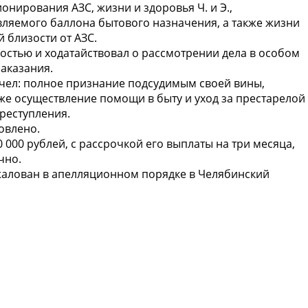
онирования АЗС, жизни и здоровья Ч. и Э.,
вляемого баллона бытового назначения, а также жизни
 близости от АЗС.
остью и ходатайствовал о рассмотрении дела в особом
наказания.
учел: полное признание подсудимым своей вины,
кже осуществление помощи в быту и уход за престарелой
реступления.
овлено.
 000 рублей, с рассрочкой его выплаты на три месяца,
чно.
бжалован в апелляционном порядке в Челябинский