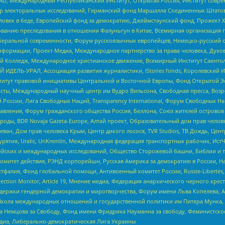
 Международный Республиканский Институт, Открытая Россия, Институт совре
р электоральных исследований, Германский фонд Маршалла Соединенных Штатов
еловек в беде, Европейский фонд за демократию, Джеймстаунский фонд, Прожект
дованию преследования в отношении Фалуньгун в Китае, Всемирная организация 
беральной современности, Форум русскоязычных европейцев, Немецко-русский о
формации, Проект Медиа, Международное партнерство за права человека, Духов
 Колледж, Международное христианское движение, Всемирный Институт Саентол
 ИДЕЛЬ-УРАЛ, Ассоциация развития журналистики, IStories fonds, Королевск
r, Институт правовой инициативы Центральной и Восточной Европы, Фонд Открытой Э
ты, Международный научный центр им Вудро Вильсона, Свободная пресса, Возро
России, Лига Свободных Наций, Transparеncy International, Форум Свободных Н
правления, Форум гражданского общества Россия, Беллона, Союз жителей острово
роды, BDR Novaja Gazeta-Europe, Алтай проект, Образовательный дом прав челов
еван, Дом прав человека Крым, Центр дикого лосося, TVR Studios, ТВ Дождь, Це
урятия, Uralic, UnKremlin, Международная федерация транспортных рабочих, Ист
ейских и международных исследований, Общество Сторожевой башни, Библии и тр
омитет действия, РЭНД корпорейшн, Русская Америка за демократию в России, Н
фалия, Фонд глобальной помощи, Антивоенный комитет России, Russie-Libertes, L
lection Monitor, Article 19, Мнение медиа, Федерация анархического черного кр
и гендерной демократии и миротворчества, Форум имени Льва Копелева, American C
г, Школа международных отношений и государственной политики им Питера Мунка
 Немцова за Свободу, Фонд имени Фридриха Науманна за свободу, Феминистско
медиа, Либерально-демократическая Лига Украины