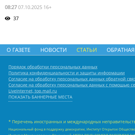
08:27
07.10.2025 16+
37
О ГАЗЕТЕ
НОВОСТИ
СТАТЬИ
ОБРАТНАЯ
Порядок обработки персональных данных
Политика конфиденциальности и защиты информации
Согласие на обработку персональных данных обратной свя
Согласие на обработку персональных данных с помощью се
LiveInternet, top.mail.ru
ПОКАЗАТЬ БАННЕРНЫЕ МЕСТА
* Перечень иностранных и международных неправительств
Национальный фонд в поддержку демократии, Институт Открытое Общество