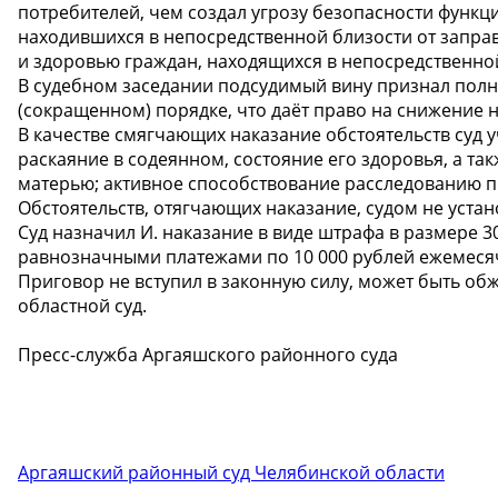
потребителей, чем создал угрозу безопасности функци
находившихся в непосредственной близости от запра
и здоровью граждан, находящихся в непосредственной
В судебном заседании подсудимый вину признал полн
(сокращенном) порядке, что даёт право на снижение 
В качестве смягчающих наказание обстоятельств суд 
раскаяние в содеянном, состояние его здоровья, а та
матерью; активное способствование расследованию п
Обстоятельств, отягчающих наказание, судом не устан
Суд назначил И. наказание в виде штрафа в размере 30
равнозначными платежами по 10 000 рублей ежемеся
Приговор не вступил в законную силу, может быть о
областной суд.
Пресс-служба Аргаяшского районного суда
Аргаяшский районный суд Челябинской области