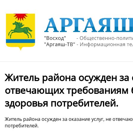
Житель района осужден за о
отвечающих требованиям б
здоровья потребителей.
Житель района осужден за оказание услуг, не отвеч
потребителей.