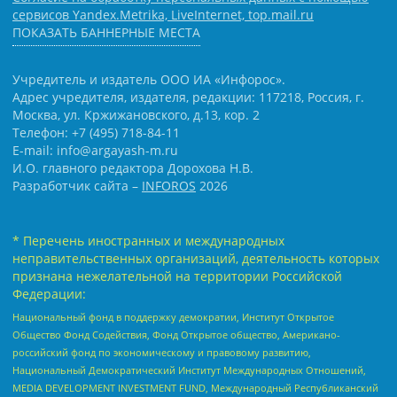
сервисов Yandex.Metrika, LiveInternet, top.mail.ru
ПОКАЗАТЬ БАННЕРНЫЕ МЕСТА
Учредитель и издатель ООО ИА «Инфорос».
Адрес учредителя, издателя, редакции: 117218, Россия, г.
Москва, ул. Кржижановского, д.13, кор. 2
Телефон: +7 (495) 718-84-11
E-mail: info@argayash-m.ru
И.О. главного редактора Дорохова Н.В.
Разработчик сайта –
INFOROS
2026
* Перечень иностранных и международных
неправительственных организаций, деятельность которых
признана нежелательной на территории Российской
Федерации:
Национальный фонд в поддержку демократии, Институт Открытое
Общество Фонд Содействия, Фонд Открытое общество, Американо-
российский фонд по экономическому и правовому развитию,
Национальный Демократический Институт Международных Отношений,
MEDIA DEVELOPMENT INVESTMENT FUND, Международный Республиканский