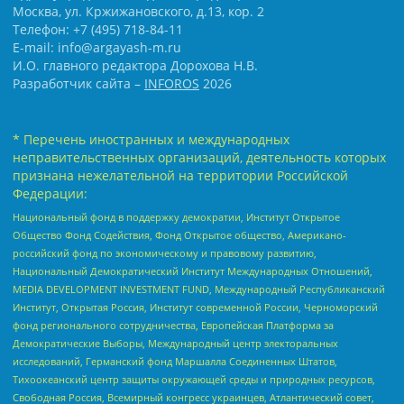
Москва, ул. Кржижановского, д.13, кор. 2
Телефон: +7 (495) 718-84-11
E-mail: info@argayash-m.ru
И.О. главного редактора Дорохова Н.В.
Разработчик сайта –
INFOROS
2026
* Перечень иностранных и международных
неправительственных организаций, деятельность которых
признана нежелательной на территории Российской
Федерации:
Национальный фонд в поддержку демократии, Институт Открытое
Общество Фонд Содействия, Фонд Открытое общество, Американо-
российский фонд по экономическому и правовому развитию,
Национальный Демократический Институт Международных Отношений,
MEDIA DEVELOPMENT INVESTMENT FUND, Международный Республиканский
Институт, Открытая Россия, Институт современной России, Черноморский
фонд регионального сотрудничества, Европейская Платформа за
Демократические Выборы, Международный центр электоральных
исследований, Германский фонд Маршалла Соединенных Штатов,
Тихоокеанский центр защиты окружающей среды и природных ресурсов,
Свободная Россия, Всемирный конгресс украинцев, Атлантический совет,