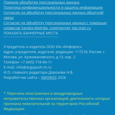
Порядок обработки персональных данных
Политика конфиденциальности и защиты информации
Согласие на обработку персональных данных обратной
связи
Согласие на обработку персональных данных с помощью
сервисов Yandex.Metrika, LiveInternet, top.mail.ru
ПОКАЗАТЬ БАННЕРНЫЕ МЕСТА
Учредитель и издатель ООО ИА «Инфорос».
Адрес учредителя, издателя, редакции: 117218, Россия, г.
Москва, ул. Кржижановского, д.13, кор. 2
Телефон: +7 (495) 718-84-11
E-mail: info@argayash-m.ru
И.О. главного редактора Дорохова Н.В.
Разработчик сайта –
INFOROS
2026
* Перечень иностранных и международных
неправительственных организаций, деятельность которых
признана нежелательной на территории Российской
Федерации: