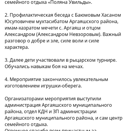
семейного отдыха «Поляна Увильды».
2. Профилактическая беседа с Баюмовым Хасаном
Юсуповичем мухтасибатом Аргаяшского района,
имам-хазратом мечети с. Аргаяш и отцом
Александром (Александром Невзоровым). Важный
разговор о добре и зле, силе воли и силе
характера.
3. Далее дети участвовали в рыцарском турнире.
Обучались навыкам боя на мечах.
4. Мероприятие закончилось увлекательным
изготовлением игрушки-оберега.
Организаторами мероприятия выступили
администрация Аргаяшского муниципального
района, отдел КДН и ЗП администрации
Аргаяшского муниципального района, и сам центр
семейного отдыха.
Огромное спасибо всем причастным за