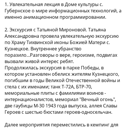
1. Увлекательная лекция в Доме культуры с.
Губернское о мире информационных технологий, а
именно анимационном программировании.
2. Экскурсия с Татьяной Мироновой. Татьяна
Александровна провела увлекательную экскурсию
по Храму Тихвинской иконы Божией Матери с.
Кузнецкое. Внутреннее убранство
поразило...Разговоры о вере, героизме, подвигах
вызвали живой интерес ребят.
Продолжилась экскурсия в парке Победы, в
котором установлен обелиск жителям Кузнецкого,
погибшим в годы Великой Отечественной войны и
стела с их именами; танк Т-72А, БТР-70,
мемориальные плиты с фамилиями воинов -
интернационалистов, мемориал "Вечный огонь",
две гаубицы М-30 1943 года выпуска, аллея Славы
Героев с шестью бюстами героев-односельчан.
Далее мероприятия переместились в кемпинг для