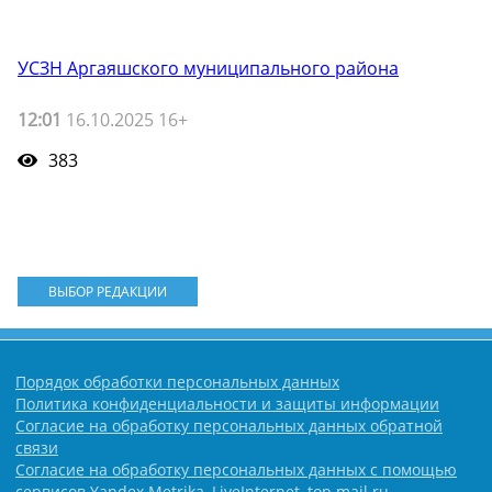
УСЗН Аргаяшского муниципального района
12:01
16.10.2025 16+
383
ВЫБОР РЕДАКЦИИ
Порядок обработки персональных данных
Политика конфиденциальности и защиты информации
Согласие на обработку персональных данных обратной
связи
Согласие на обработку персональных данных с помощью
сервисов Yandex.Metrika, LiveInternet, top.mail.ru