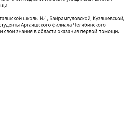
ощи.
ргаяшской школы №1, Байрамгуловской, Кузяшевской,
 студенты Аргаяшского филиала Челябинского
 свои знания в области оказания первой помощи.