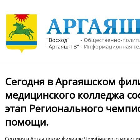
Сегодня в Аргаяшском фил
медицинского колледжа со
этап Регионального чемпи
помощи.
Сегодня в Аргаяшском филиале Челябинского медици