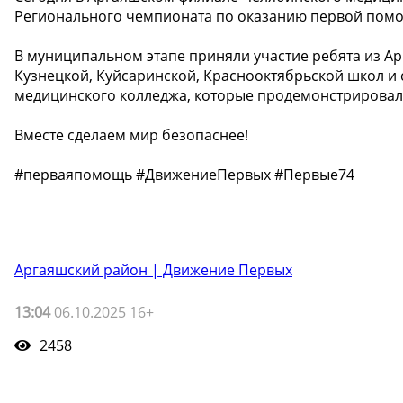
Регионального чемпионата по оказанию первой пом
В муниципальном этапе приняли участие ребята из А
Кузнецкой, Куйсаринской, Краснооктябрьской школ и
медицинского колледжа, которые продемонстрировали
Вместе сделаем мир безопаснее!
#перваяпомощь #ДвижениеПервых #Первые74
Аргаяшский район | Движение Первых
13:04
06.10.2025 16+
2458