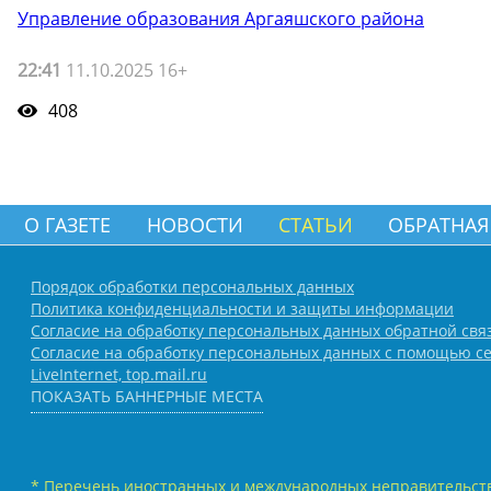
Управление образования Аргаяшского района
22:41
11.10.2025 16+
408
О ГАЗЕТЕ
НОВОСТИ
СТАТЬИ
ОБРАТНАЯ
Порядок обработки персональных данных
Политика конфиденциальности и защиты информации
Согласие на обработку персональных данных обратной свя
Согласие на обработку персональных данных с помощью се
LiveInternet, top.mail.ru
ПОКАЗАТЬ БАННЕРНЫЕ МЕСТА
* Перечень иностранных и международных неправительств