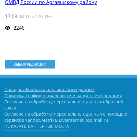
ОМВД России по Аргаяшскому району
17:08
08.10.2025 16+
2246
ВЫБОР РЕДАКЦИИ
Порядок обработки персональных данных
Политика конфиденциальности и защиты информации
Согласие на обработку персональных данных обратной
связи
Согласие на обработку персональных данных с помощью
сервисов Yandex.Metrika, LiveInternet, top.mail.ru
ПОКАЗАТЬ БАННЕРНЫЕ МЕСТА