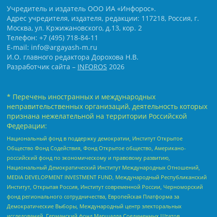
Учредитель и издатель ООО ИА «Инфорос».
Адрес учредителя, издателя, редакции: 117218, Россия, г.
Москва, ул. Кржижановского, д.13, кор. 2
Телефон: +7 (495) 718-84-11
E-mail: info@argayash-m.ru
И.О. главного редактора Дорохова Н.В.
Разработчик сайта –
INFOROS
2026
* Перечень иностранных и международных
неправительственных организаций, деятельность которых
признана нежелательной на территории Российской
Федерации:
Национальный фонд в поддержку демократии, Институт Открытое
Общество Фонд Содействия, Фонд Открытое общество, Американо-
российский фонд по экономическому и правовому развитию,
Национальный Демократический Институт Международных Отношений,
MEDIA DEVELOPMENT INVESTMENT FUND, Международный Республиканский
Институт, Открытая Россия, Институт современной России, Черноморский
фонд регионального сотрудничества, Европейская Платформа за
Демократические Выборы, Международный центр электоральных
исследований, Германский фонд Маршалла Соединенных Штатов,