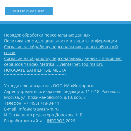
ВЫБОР РЕДАКЦИИ
Порядок обработки персональных данных
Политика конфиденциальности и защиты информации
Согласие на обработку персональных данных обратной
связи
Согласие на обработку персональных данных с помощью
сервисов Yandex.Metrika, LiveInternet, top.mail.ru
ПОКАЗАТЬ БАННЕРНЫЕ МЕСТА
Учредитель и издатель ООО ИА «Инфорос».
Адрес учредителя, издателя, редакции: 117218, Россия, г.
Москва, ул. Кржижановского, д.13, кор. 2
Телефон: +7 (495) 718-84-11
E-mail: info@argayash-m.ru
И.О. главного редактора Дорохова Н.В.
Разработчик сайта –
INFOROS
2026