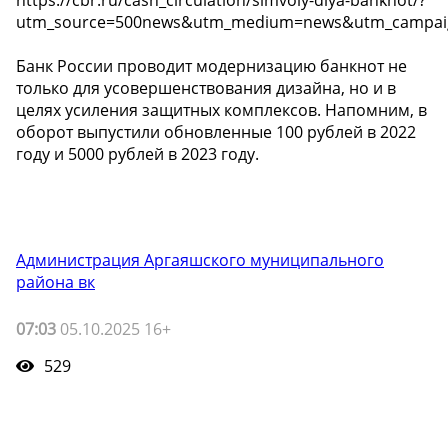
https://cbr.ru/cash_circulation/simvoly-dlya-banknot/?
utm_source=500news&utm_medium=news&utm_campai
Банк России проводит модернизацию банкнот не
только для усовершенствования дизайна, но и в
целях усиления защитных комплексов. Напомним, в
оборот выпустили обновленные 100 рублей в 2022
году и 5000 рублей в 2023 году.
Администрация Аргаяшского муниципального
района вк
07:03
05.10.2025 16+
529