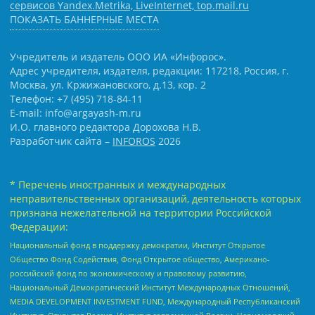
сервисов Yandex.Metrika, LiveInternet, top.mail.ru
ПОКАЗАТЬ БАННЕРНЫЕ МЕСТА
Учредитель и издатель ООО ИА «Инфорос».
Адрес учредителя, издателя, редакции: 117218, Россия, г.
Москва, ул. Кржижановского, д.13, кор. 2
Телефон: +7 (495) 718-84-11
E-mail: info@argayash-m.ru
И.О. главного редактора Дорохова Н.В.
Разработчик сайта –
INFOROS
2026
* Перечень иностранных и международных
неправительственных организаций, деятельность которых
признана нежелательной на территории Российской
Федерации:
Национальный фонд в поддержку демократии, Институт Открытое
Общество Фонд Содействия, Фонд Открытое общество, Американо-
российский фонд по экономическому и правовому развитию,
Национальный Демократический Институт Международных Отношений,
MEDIA DEVELOPMENT INVESTMENT FUND, Международный Республиканский