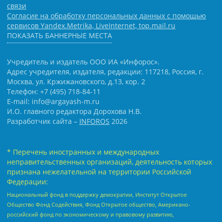
связи
Согласие на обработку персональных данных с помощью
сервисов Yandex.Metrika, LiveInternet, top.mail.ru
ПОКАЗАТЬ БАННЕРНЫЕ МЕСТА
Учредитель и издатель ООО ИА «Инфорос».
Адрес учредителя, издателя, редакции: 117218, Россия, г.
Москва, ул. Кржижановского, д.13, кор. 2
Телефон: +7 (495) 718-84-11
E-mail: info@argayash-m.ru
И.О. главного редактора Дорохова Н.В.
Разработчик сайта –
INFOROS
2026
* Перечень иностранных и международных
неправительственных организаций, деятельность которых
признана нежелательной на территории Российской
Федерации:
Национальный фонд в поддержку демократии, Институт Открытое
Общество Фонд Содействия, Фонд Открытое общество, Американо-
российский фонд по экономическому и правовому развитию,