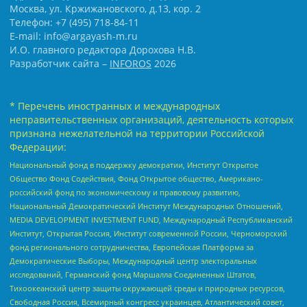
Москва, ул. Кржижановского, д.13, кор. 2
Телефон: +7 (495) 718-84-11
E-mail: info@argayash-m.ru
И.О. главного редактора Дорохова Н.В.
Разработчик сайта –
INFOROS
2026
* Перечень иностранных и международных
неправительственных организаций, деятельность которых
признана нежелательной на территории Российской
Федерации:
Национальный фонд в поддержку демократии, Институт Открытое
Общество Фонд Содействия, Фонд Открытое общество, Американо-
российский фонд по экономическому и правовому развитию,
Национальный Демократический Институт Международных Отношений,
MEDIA DEVELOPMENT INVESTMENT FUND, Международный Республиканский
Институт, Открытая Россия, Институт современной России, Черноморский
фонд регионального сотрудничества, Европейская Платформа за
Демократические Выборы, Международный центр электоральных
исследований, Германский фонд Маршалла Соединенных Штатов,
Тихоокеанский центр защиты окружающей среды и природных ресурсов,
Свободная Россия, Всемирный конгресс украинцев, Атлантический совет,