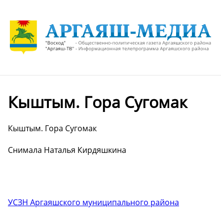
Кыштым. Гора Сугомак
Кыштым. Гора Сугомак
Снимала Наталья Кирдяшкина
УСЗН Аргаяшского муниципального района