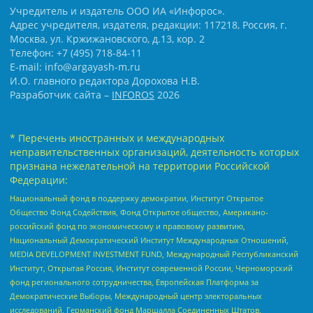
Учредитель и издатель ООО ИА «Инфорос».
Адрес учредителя, издателя, редакции: 117218, Россия, г.
Москва, ул. Кржижановского, д.13, кор. 2
Телефон: +7 (495) 718-84-11
E-mail: info@argayash-m.ru
И.О. главного редактора Дорохова Н.В.
Разработчик сайта –
INFOROS
2026
* Перечень иностранных и международных
неправительственных организаций, деятельность которых
признана нежелательной на территории Российской
Федерации:
Национальный фонд в поддержку демократии, Институт Открытое
Общество Фонд Содействия, Фонд Открытое общество, Американо-
российский фонд по экономическому и правовому развитию,
Национальный Демократический Институт Международных Отношений,
MEDIA DEVELOPMENT INVESTMENT FUND, Международный Республиканский
Институт, Открытая Россия, Институт современной России, Черноморский
фонд регионального сотрудничества, Европейская Платформа за
Демократические Выборы, Международный центр электоральных
исследований, Германский фонд Маршалла Соединенных Штатов,