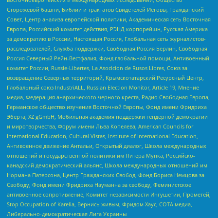
Сторожевой башни, Библии и трактатов Свидетелей Иеговы, Гражданский
Совет, Центр анализа европейской политики, Академическая сеть Восточная
Европа, Российский комитет действия, РЭНД корпорейшн, Русская Америка
за демократию в России, Настоящая Россия, Глобальная сеть журналистов-
расследователей, Служба поддержки, Свободная Россия Берлин, Свободная
Россия Северный Рейн-Вестфалия, Фонд глобальной помощи, Антивоенный
комитет России, Russie-Libertes, La Asocicion de Rusos Libres, Союз за
возвращение Северных территорий, Крымскотатарский Ресурсный Центр,
Глобальный союз IndustriALL, Russian Election Monitor, Article 19, Мнение
медиа, Федерация анархического черного креста, Радио Свободная Европа,
Германское общество изучения Восточной Европы, Фонд имени Фридриха
Эберта, XZ gGmbH, Мобильная академия поддержки гендерной демократии
и миротворчества, Форум имени Льва Копелева, American Councils for
International Education, Cultural Vistas, Institute of International Education,
Антивоенное движение Антальи, Открытый диалог, Школа международных
отношений и государственной политики им Питера Мунка, Российско-
канадский демократический альянс, Школа международных отношений им
Нормана Патерсона, Центр Гражданских Свобод, Фонд Бориса Немцова за
Свободу, Фонд имени Фридриха Науманна за свободу, Феминистское
антивоенное сопротивление, Комитет независимости Ингушетии, Прометей,
Stop Occupation of Karelia, Вернись живым, Фридом Хаус, СОТА медиа,
Либерально-демократическая Лига Украины