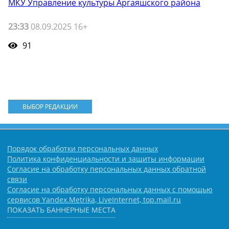
МКУ Управление культуры Аргаяшского района
23:33
08.09.2025 16+
91
ВЫБОР РЕДАКЦИИ
Порядок обработки персональных данных
Политика конфиденциальности и защиты информации
Согласие на обработку персональных данных обратной
связи
Согласие на обработку персональных данных с помощью
сервисов Yandex.Metrika, LiveInternet, top.mail.ru
ПОКАЗАТЬ БАННЕРНЫЕ МЕСТА