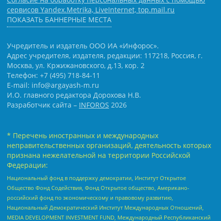
сервисов Yandex.Metrika, LiveInternet, top.mail.ru
ПОКАЗАТЬ БАННЕРНЫЕ МЕСТА
Учредитель и издатель ООО ИА «Инфорос».
Адрес учредителя, издателя, редакции: 117218, Россия, г.
Москва, ул. Кржижановского, д.13, кор. 2
Телефон: +7 (495) 718-84-11
E-mail: info@argayash-m.ru
И.О. главного редактора Дорохова Н.В.
Разработчик сайта –
INFOROS
2026
* Перечень иностранных и международных
неправительственных организаций, деятельность которых
признана нежелательной на территории Российской
Федерации:
Национальный фонд в поддержку демократии, Институт Открытое
Общество Фонд Содействия, Фонд Открытое общество, Американо-
российский фонд по экономическому и правовому развитию,
Национальный Демократический Институт Международных Отношений,
MEDIA DEVELOPMENT INVESTMENT FUND, Международный Республиканский