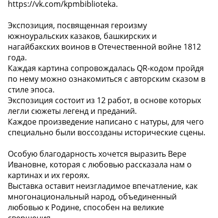
https://vk.com/kpmbiblioteka.
Экспозиция, посвященная героизму
южноуральских казаков, башкирских и
нагайбакских воинов в Отечественной войне 1812
года.
Каждая картина сопровождалась QR-кодом пройдя
по нему можно ознакомиться с авторским сказом в
стиле эпоса.
Экспозиция состоит из 12 работ, в основе которых
легли сюжеты легенд и преданий.
Каждое произведение написано с натуры, для чего
специально были воссозданы исторические сцены.
Особую благодарность хочется выразить Вере
Ивановне, которая с любовью рассказала нам о
картинах и их героях.
Выставка оставит неизгладимое впечатление, как
многонациональный народ, объединенный
любовью к Родине, способен на великие