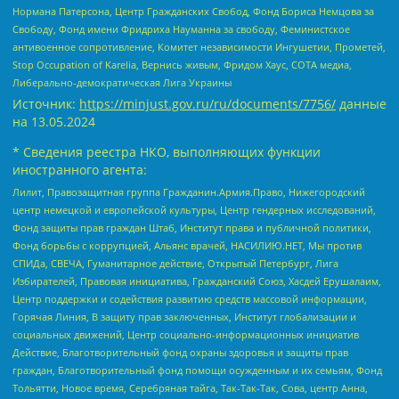
Нормана Патерсона, Центр Гражданских Свобод, Фонд Бориса Немцова за
Свободу, Фонд имени Фридриха Науманна за свободу, Феминистское
антивоенное сопротивление, Комитет независимости Ингушетии, Прометей,
Stop Occupation of Karelia, Вернись живым, Фридом Хаус, СОТА медиа,
Либерально-демократическая Лига Украины
Источник:
https://minjust.gov.ru/ru/documents/7756/
данные
на
13.05.2024
* Сведения реестра НКО, выполняющих функции
иностранного агента:
Лилит, Правозащитная группа Гражданин.Армия.Право, Нижегородский
центр немецкой и европейской культуры, Центр гендерных исследований,
Фонд защиты прав граждан Штаб, Институт права и публичной политики,
Фонд борьбы с коррупцией, Альянс врачей, НАСИЛИЮ.НЕТ, Мы против
СПИДа, СВЕЧА, Гуманитарное действие, Открытый Петербург, Лига
Избирателей, Правовая инициатива, Гражданский Союз, Хасдей Ерушалаим,
Центр поддержки и содействия развитию средств массовой информации,
Горячая Линия, В защиту прав заключенных, Институт глобализации и
социальных движений, Центр социально-информационных инициатив
Действие, Благотворительный фонд охраны здоровья и защиты прав
граждан, Благотворительный фонд помощи осужденным и их семьям, Фонд
Тольятти, Новое время, Серебряная тайга, Так-Так-Так, Сова, центр Анна,