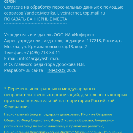
связи
Согласие на обработку персональных данных с помощью
сервисов Yandex.Metrika, LiveInternet, top.mail.ru
ПОКАЗАТЬ БАННЕРНЫЕ МЕСТА
Учредитель и издатель ООО ИА «Инфорос».
Адрес учредителя, издателя, редакции: 117218, Россия, г.
Москва, ул. Кржижановского, д.13, кор. 2
Телефон: +7 (495) 718-84-11
E-mail: info@argayash-m.ru
И.О. главного редактора Дорохова Н.В.
Разработчик сайта –
INFOROS
2026
* Перечень иностранных и международных
неправительственных организаций, деятельность которых
признана нежелательной на территории Российской
Федерации:
Национальный фонд в поддержку демократии, Институт Открытое
Общество Фонд Содействия, Фонд Открытое общество, Американо-
российский фонд по экономическому и правовому развитию,
Национальный Демократический Институт Международных Отношений,