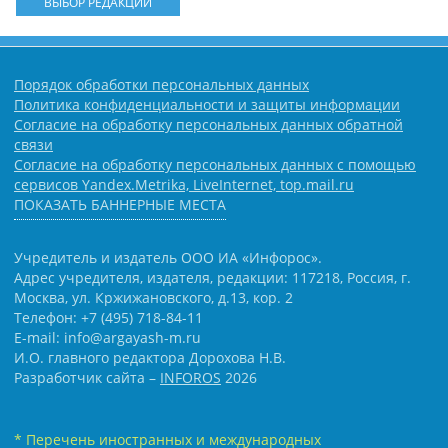
ВЫБОР РЕДАКЦИИ
Порядок обработки персональных данных
Политика конфиденциальности и защиты информации
Согласие на обработку персональных данных обратной
связи
Согласие на обработку персональных данных с помощью
сервисов Yandex.Metrika, LiveInternet, top.mail.ru
ПОКАЗАТЬ БАННЕРНЫЕ МЕСТА
Учредитель и издатель ООО ИА «Инфорос».
Адрес учредителя, издателя, редакции: 117218, Россия, г.
Москва, ул. Кржижановского, д.13, кор. 2
Телефон: +7 (495) 718-84-11
E-mail: info@argayash-m.ru
И.О. главного редактора Дорохова Н.В.
Разработчик сайта –
INFOROS
2026
* Перечень иностранных и международных