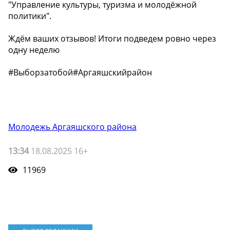
"Управление культуры, туризма и молодёжной
политики".
Ждём ваших отзывов! Итоги подведем ровно через
одну неделю ️
#Выборзатобой#Аргаяшскийрайон
Молодежь Аргаяшского района
13:34
18.08.2025 16+
11969