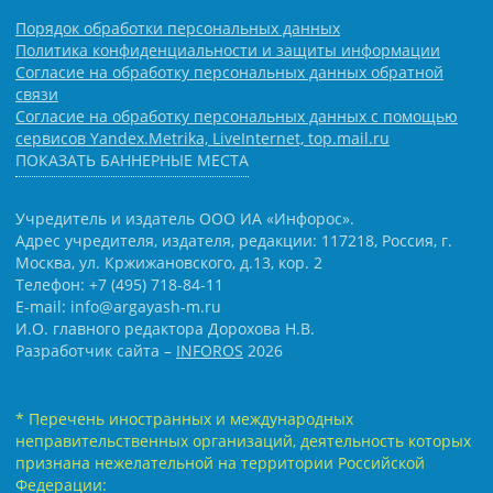
Порядок обработки персональных данных
Политика конфиденциальности и защиты информации
Согласие на обработку персональных данных обратной
связи
Согласие на обработку персональных данных с помощью
сервисов Yandex.Metrika, LiveInternet, top.mail.ru
ПОКАЗАТЬ БАННЕРНЫЕ МЕСТА
Учредитель и издатель ООО ИА «Инфорос».
Адрес учредителя, издателя, редакции: 117218, Россия, г.
Москва, ул. Кржижановского, д.13, кор. 2
Телефон: +7 (495) 718-84-11
E-mail: info@argayash-m.ru
И.О. главного редактора Дорохова Н.В.
Разработчик сайта –
INFOROS
2026
* Перечень иностранных и международных
неправительственных организаций, деятельность которых
признана нежелательной на территории Российской
Федерации: