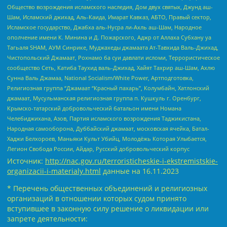
Общество возрождения исламского наследия, Дом двух святых, Джунд аш-
Шам, Исламский джихад, Аль-Каида, Имарат Кавказ, АБТО, Правый сектор,
Исламское государство, Джабха аль-Нусра ли-Ахль аш-Шам, Народное
ополчение имени К. Минина и Д. Пожарского, Аджр от Аллаха Субхану уа
Тагьаля SHAM, АУМ Синрике, Муджахеды джамаата Ат-Тавхида Валь-Джихад,
Чистопольский Джамаат, Рохнамо ба суи давлати исломи, Террористическое
сообщество Сеть, Катиба Таухид валь-Джихад, Хайят Тахрир аш-Шам, Ахлю
Сунна Валь Джамаа, National Socialism/White Power, Артподготовка,
Религиозная группа “Джамаат “Красный пахарь”, Колумбайн, Хатлонский
джамаат, Мусульманская религиозная группа п. Кушкуль г. Оренбург,
Крымско-татарский добровольческий батальон имени Номана
Челебиджихана, Азов, Партия исламского возрождения Таджикистана,
Народная самооборона, Дуббайский джамаат, московская ячейка, Батал-
Хаджи Белхороев, Маньяки Культ Убийц, Молодёжь Которая Улыбается,
Легион Свобода России, Айдар, Русский добровольческий корпус
Источник:
http://nac.gov.ru/terroristicheskie-i-ekstremistskie-
organizacii-i-materialy.html
данные на
16.11.2023
* Перечень общественных объединений и религиозных
организаций в отношении которых судом принято
вступившее в законную силу решение о ликвидации или
запрете деятельности: