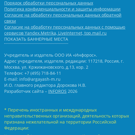
Порядок обработки персональных данных
Политика конфиденциальности и защиты информации
Согласие на обработку персональных данных обратной
связи
Согласие на обработку персональных данных с помощью
сервисов Yandex.Metrika, LiveInternet, top.mail.ru
ПОКАЗАТЬ БАННЕРНЫЕ МЕСТА
Учредитель и издатель ООО ИА «Инфорос».
Адрес учредителя, издателя, редакции: 117218, Россия, г.
Москва, ул. Кржижановского, д.13, кор. 2
Телефон: +7 (495) 718-84-11
E-mail: info@argayash-m.ru
И.О. главного редактора Дорохова Н.В.
Разработчик сайта –
INFOROS
2026
* Перечень иностранных и международных
неправительственных организаций, деятельность которых
признана нежелательной на территории Российской
Федерации: