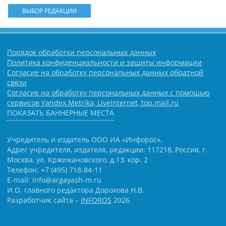
ВЫБОР РЕДАКЦИИ
Порядок обработки персональных данных
Политика конфиденциальности и защиты информации
Согласие на обработку персональных данных обратной
связи
Согласие на обработку персональных данных с помощью
сервисов Yandex.Metrika, LiveInternet, top.mail.ru
ПОКАЗАТЬ БАННЕРНЫЕ МЕСТА
Учредитель и издатель ООО ИА «Инфорос».
Адрес учредителя, издателя, редакции: 117218, Россия, г.
Москва, ул. Кржижановского, д.13, кор. 2
Телефон: +7 (495) 718-84-11
E-mail: info@argayash-m.ru
И.О. главного редактора Дорохова Н.В.
Разработчик сайта –
INFOROS
2026