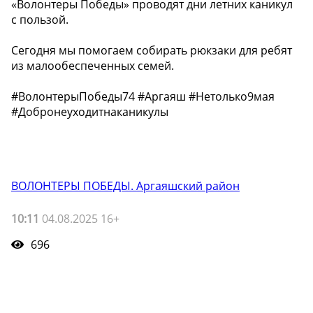
«Волонтеры Победы» проводят дни летних каникул
с пользой.
Сегодня мы помогаем собирать рюкзаки для ребят
из малообеспеченных семей.
#ВолонтерыПобеды74 #Аргаяш #Нетолько9мая
#Добронеуходитнаканикулы
ВОЛОНТЕРЫ ПОБЕДЫ. Аргаяшский район
10:11
04.08.2025 16+
696